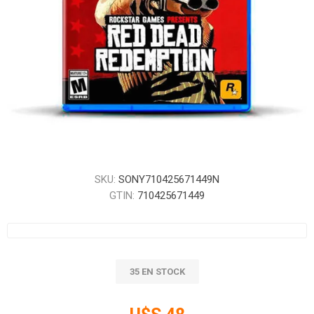
SKU:
SONY710425671449N
GTIN:
710425671449
35 EN STOCK