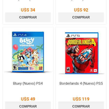
U$S 34
U$S 92
Bluey (Nuevo) PS4
Borderlands 4 (Nuevo) PS5
U$S 49
U$S 119