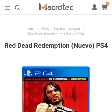
0
Inicio
Nuevos Ingresos Juegos
Red Dead Redemption (Nuevo) PS4
Red Dead Redemption (Nuevo) PS4