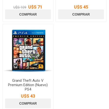
U$S 71
U$S 45
U$S 109
Grand Theft Auto V
Premium Edition (Nuevo)
PS4
U$S 43