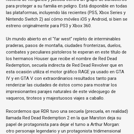
para proteger a su familia en peligro. Está disponible en todas
las plataformas, incluyendo lás recientes (PS5, Xbox Series y
Nintendo Switch 2) así cómo móviles iOS y Android, si bien se
estreno originalmente para PS3 y Xbox 360.
Un mundo abierto en el "far west" repleto de interminables
praderas, pasos de montaña, ciudades fronterizas, duelos,
combates y peculiares pistoleros te esperan en este título de
los hermanos Houser que recibe el nombre de Red Dead
Redemption, secuela indirecta de Red Dead Revolver que en
esta ocasión utiliza el motor gráfico RAGE ya usado en GTA
IV y en GTA V con extraordinarios resultados tanto para
renderizar las ciudades de éstos como para mostrar los
impresionantes parajes naturales de este videojuego de
vaqueros, tiroteos y majestuosos viajes a caballo.
Recordemos que RDR tuvo una secuela (precuela, en realidad)
llamada Red Dead Redemption 2 en la que Marston deja su
papel de protagonista para dejar el turno a Arthur Morgan:
otro personaje legendario y un protagonista tridimensional