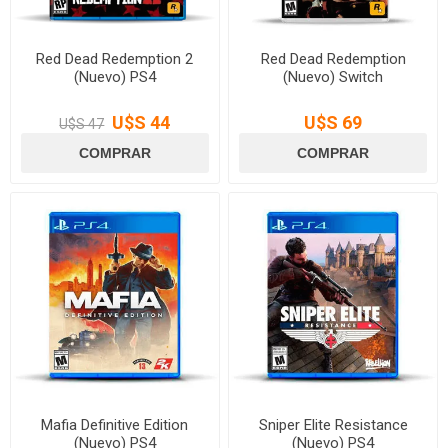
Red Dead Redemption 2
Red Dead Redemption
(Nuevo) PS4
(Nuevo) Switch
U$S 44
U$S 69
U$S 47
Mafia Definitive Edition
Sniper Elite Resistance
(Nuevo) PS4
(Nuevo) PS4