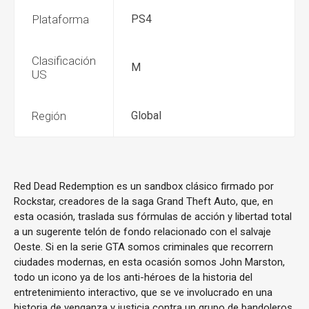
Plataforma
PS4
Clasificación
M
US
Región
Global
Red Dead Redemption es un sandbox clásico firmado por
Rockstar, creadores de la saga Grand Theft Auto, que, en
esta ocasión, traslada sus fórmulas de acción y libertad total
a un sugerente telón de fondo relacionado con el salvaje
Oeste. Si en la serie GTA somos criminales que recorrern
ciudades modernas, en esta ocasión somos John Marston,
todo un icono ya de los anti-héroes de la historia del
entretenimiento interactivo, que se ve involucrado en una
historia de venganza y justicia contra un grupo de bandoleros