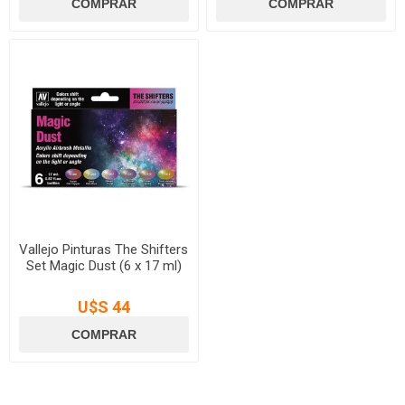
Vallejo Pinturas The Shifters
Set Magic Dust (6 x 17 ml)
U$S 44