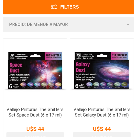
FILTERS
Vallejo Pinturas The Shifters
Vallejo Pinturas The Shifters
Set Space Dust (6 x 17 ml)
Set Galaxy Dust (6 x 17 ml)
U$S 44
U$S 44