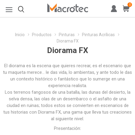
0
Inicio
Productos
Pinturas
Pinturas Acrílicas
Diorama FX
Diorama FX
El diorama es la escena que quieres recrear, es el escenario que
tu maqueta merece… le das vida, lo ambientas, y ante todo le das
un contexto histórico o fantástico que lo sumerge en una
experiencia realista.
Los terrenos fangosos de una batalla, las dunas del desierto, la
selva densa, las olas de un desembarco o el asfalto de una
ciudad en ruinas; todos estos se convierten en escenarios de
tus historias con Diorama FX, una gama que lleva tus creaciones
al siguiente nivel.
Presentación: