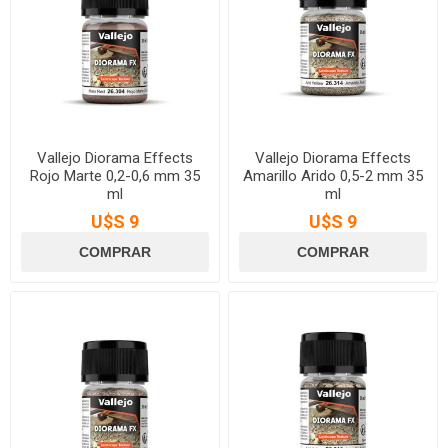
Vallejo Diorama Effects
Vallejo Diorama Effects
Rojo Marte 0,2-0,6 mm 35
Amarillo Arido 0,5-2 mm 35
ml
ml
U$S 9
U$S 9