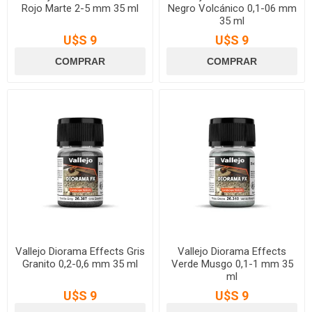
Rojo Marte 2-5 mm 35 ml
Negro Volcánico 0,1-06 mm
35 ml
U$S 9
U$S 9
Vallejo Diorama Effects Gris
Vallejo Diorama Effects
Granito 0,2-0,6 mm 35 ml
Verde Musgo 0,1-1 mm 35
ml
U$S 9
U$S 9