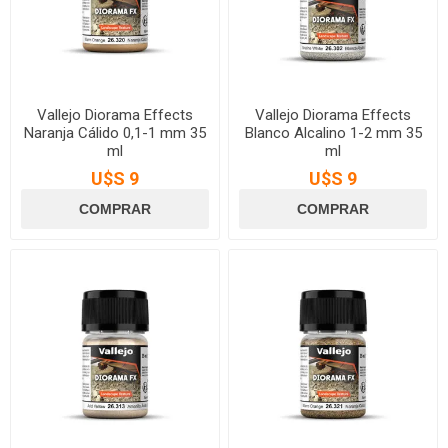
Vallejo Diorama Effects
Vallejo Diorama Effects
Naranja Cálido 0,1-1 mm 35
Blanco Alcalino 1-2 mm 35
ml
ml
U$S 9
U$S 9