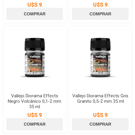
U$S 9
U$S 9
Vallejo Diorama Effects
Vallejo Diorama Effects Gris
Negro Volcánico 0,1-2 mm
Granito 0,5-2 mm 35 ml
35 ml
U$S 9
U$S 9