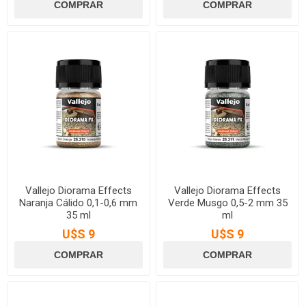
Vallejo Diorama Effects
Vallejo Diorama Effects
Naranja Cálido 0,1-0,6 mm
Verde Musgo 0,5-2 mm 35
35 ml
ml
U$S 9
U$S 9