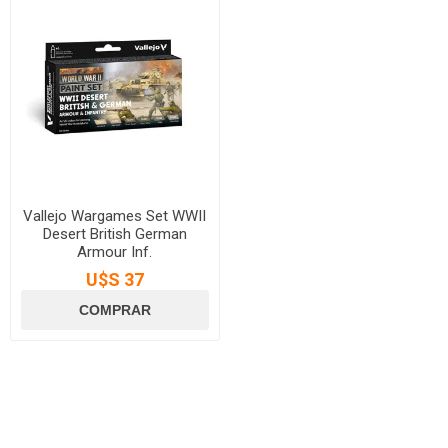
Vallejo Wargames Set WWII
Desert British German
Armour Inf.
U$S 37