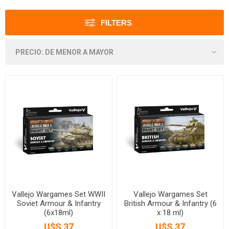
FILTERS
Vallejo Wargames Set WWII
Vallejo Wargames Set
Soviet Armour & Infantry
British Armour & Infantry (6
(6x18ml)
x 18 ml)
U$S 37
U$S 37