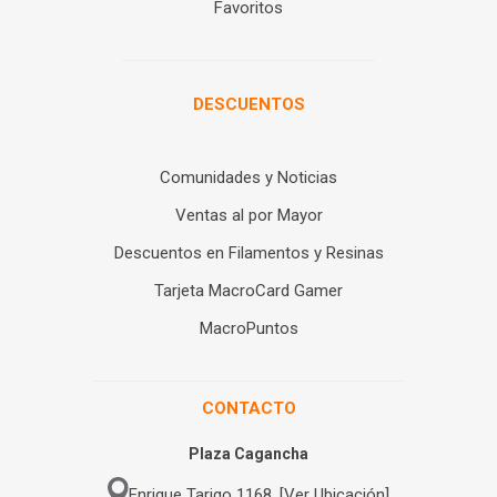
Favoritos
DESCUENTOS
Comunidades y Noticias
Ventas al por Mayor
Descuentos en Filamentos y Resinas
Tarjeta MacroCard Gamer
MacroPuntos
CONTACTO
Plaza Cagancha
Enrique Tarigo 1168. [Ver Ubicación]