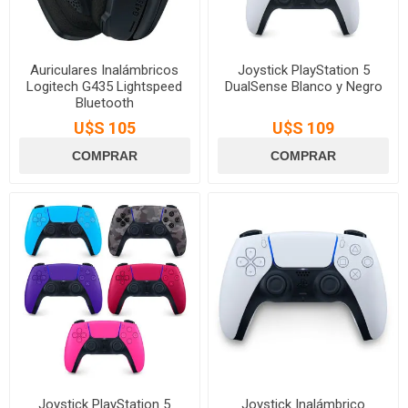
Auriculares Inalámbricos
Joystick PlayStation 5
Logitech G435 Lightspeed
DualSense Blanco y Negro
Bluetooth
U$S 105
U$S 109
Joystick PlayStation 5
Joystick Inalámbrico