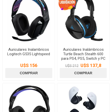
Auriculares Inalambricos
Auriculares Inalámbricos
Logitech G535 Lightspeed
Turtle Beach Stealth 600
para PS4, PS5, Switch y PC
U$S 156
U$S 137,8
U$S 212