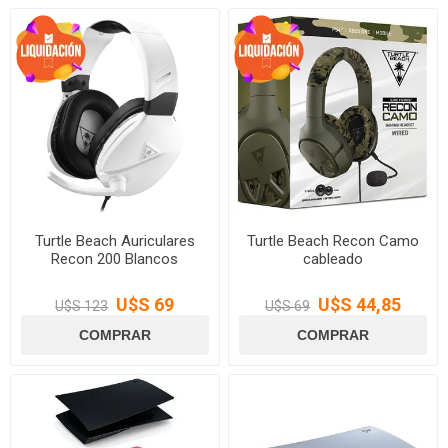
Turtle Beach Auriculares
Turtle Beach Recon Camo
Recon 200 Blancos
cableado
U$S 69
U$S 44,85
U$S 123
U$S 69