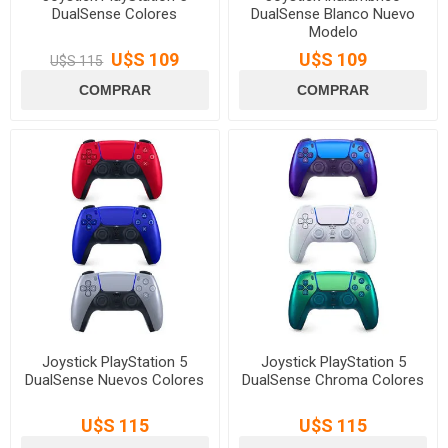
DualSense Colores
DualSense Blanco Nuevo
Modelo
U$S 109
U$S 109
U$S 115
Joystick PlayStation 5
Joystick PlayStation 5
DualSense Nuevos Colores
DualSense Chroma Colores
U$S 115
U$S 115