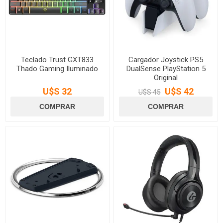
Teclado Trust GXT833
Cargador Joystick PS5
Thado Gaming Iluminado
DualSense PlayStation 5
Original
U$S 32
U$S 42
U$S 45