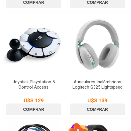
Joystick Playstation 5
Auriculares Inalámbricos
Control Access
Logitech G325 Lightspeed
U$S 129
U$S 139