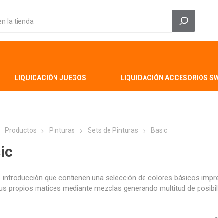
LIQUIDACIÓN JUEGOS
LIQUIDACIÓN ACCESORIOS S
Productos
Pinturas
Sets de Pinturas
Basic
ic
 introducción que contienen una selección de colores básicos impr
sus propios matices mediante mezclas generando multitud de posibil