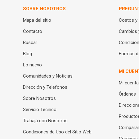
SOBRE NOSOTROS
PREGUN
Mapa del sitio
Costos y
Contacto
Cambios 
Buscar
Condicion
Blog
Formas d
Lo nuevo
MI CUEN
Comunidades y Noticias
Mi cuenta
Dirección y Teléfonos
Órdenes
Sobre Nosotros
Direccion
Servicio Técnico
Productos
Trabajá con Nosotros
Compara
Condiciones de Uso del Sitio Web
Compras