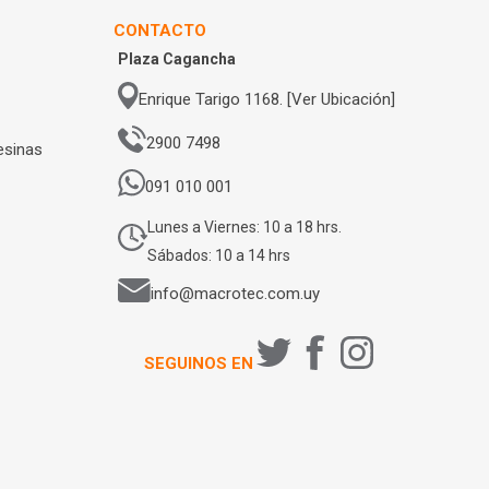
CONTACTO
Plaza Cagancha
Enrique Tarigo 1168. [Ver Ubicación]
2900 7498
esinas
091 010 001
Lunes a Viernes: 10 a 18 hrs.
Sábados: 10 a 14 hrs
info@macrotec.com.uy
SEGUINOS EN