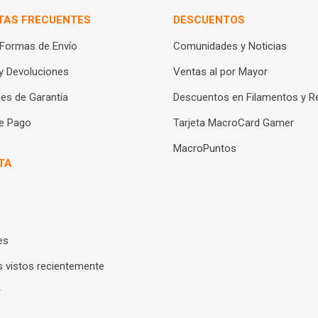
TAS FRECUENTES
DESCUENTOS
 Formas de Envío
Comunidades y Noticias
y Devoluciones
Ventas al por Mayor
es de Garantía
Descuentos en Filamentos y R
e Pago
Tarjeta MacroCard Gamer
MacroPuntos
TA
es
 vistos recientemente
r