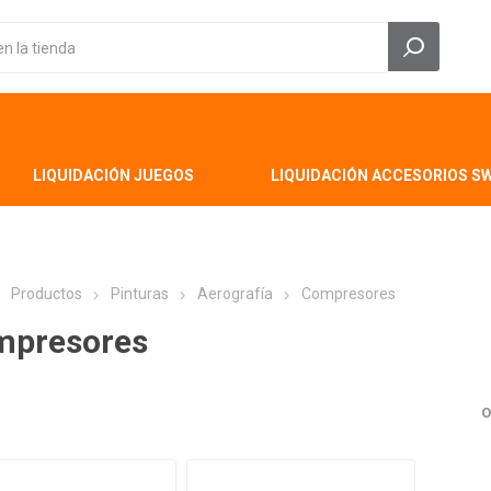
LIQUIDACIÓN JUEGOS
LIQUIDACIÓN ACCESORIOS S
Productos
Pinturas
Aerografía
Compresores
mpresores
O