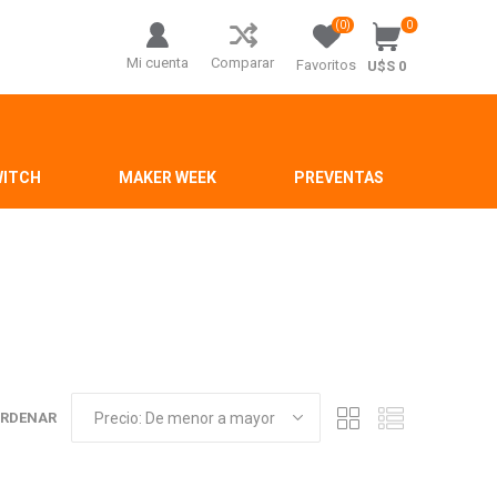
(0)
0
Mi cuenta
Comparar
Favoritos
U$S 0
WITCH
MAKER WEEK
PREVENTAS
RDENAR