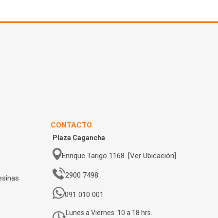
CONTACTO
Plaza Cagancha
Enrique Tarigo 1168. [Ver Ubicación]
2900 7498
esinas
091 010 001
Lunes a Viernes: 10 a 18 hrs.