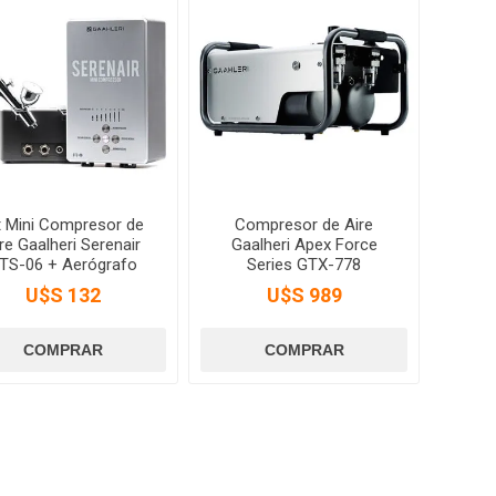
t Mini Compresor de
Compresor de Aire
re Gaalheri Serenair
Gaalheri Apex Force
TS-06 + Aerógrafo
Series GTX-778
U$S 132
U$S 989