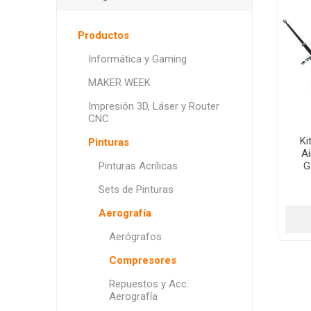
Productos
Informática y Gaming
MAKER WEEK
Impresión 3D, Láser y Router
CNC
Ki
Pinturas
Ai
Pinturas Acrílicas
G
Sets de Pinturas
Aerografía
Aerógrafos
Compresores
Repuestos y Acc.
Aerografía