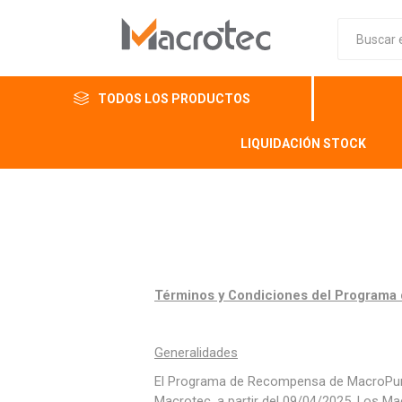
TODOS LOS PRODUCTOS
LIQUIDACIÓN STOCK
Términos y Condiciones del Programa 
Generalidades
El Programa de Recompensa de MacroPunto
Macrotec, a partir del 09/04/2025. Los M