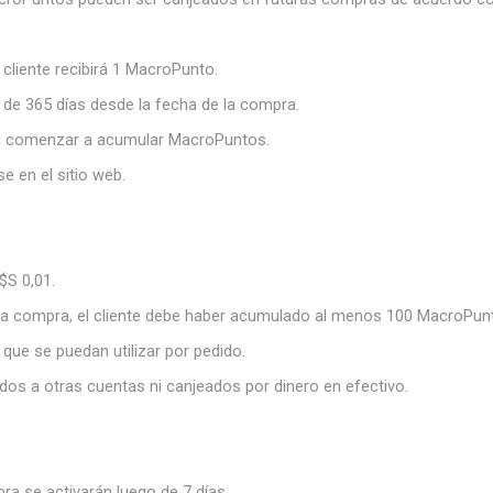
 cliente recibirá 1 MacroPunto.
 de 365 días desde la fecha de la compra.
a comenzar a acumular MacroPuntos.
 en el sitio web.
$S 0,01.
una compra, el cliente debe haber acumulado al menos 100 MacroPun
ue se puedan utilizar por pedido.
os a otras cuentas ni canjeados por dinero en efectivo.
 se activarán luego de 7 días.