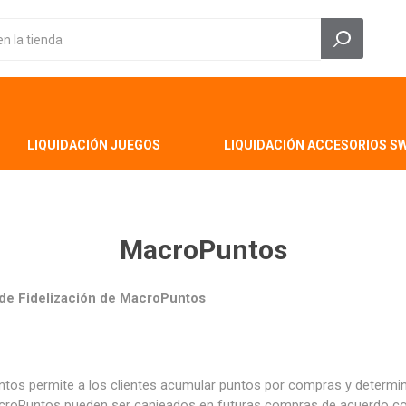
LIQUIDACIÓN JUEGOS
LIQUIDACIÓN ACCESORIOS S
MacroPuntos
de Fidelización de MacroPuntos
s permite a los clientes acumular puntos por compras y determina
acroPuntos pueden ser canjeados en futuras compras de acuerdo con