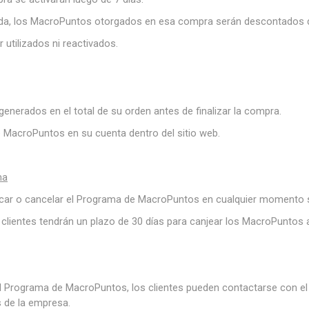
a, los MacroPuntos otorgados en esa compra serán descontados de 
utilizados ni reactivados.
enerados en el total de su orden antes de finalizar la compra.
e MacroPuntos en su cuenta dentro del sitio web.
ma
car o cancelar el Programa de MacroPuntos en cualquier momento si
 clientes tendrán un plazo de 30 días para canjear los MacroPuntos
l Programa de MacroPuntos, los clientes pueden contactarse con el s
s de la empresa.