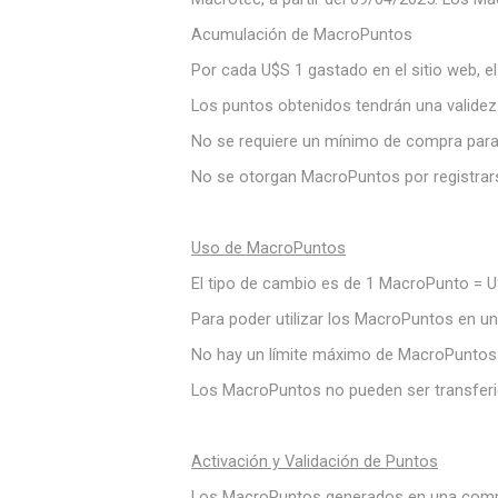
Acumulación de MacroPuntos
Por cada U$S 1 gastado en el sitio web, el
Los puntos obtenidos tendrán una validez
No se requiere un mínimo de compra par
No se otorgan MacroPuntos por registrarse
Uso de MacroPuntos
El tipo de cambio es de 1 MacroPunto = U
Para poder utilizar los MacroPuntos en 
No hay un límite máximo de MacroPuntos q
Los MacroPuntos no pueden ser transferid
Activación y Validación de Puntos
Los MacroPuntos generados en una compra