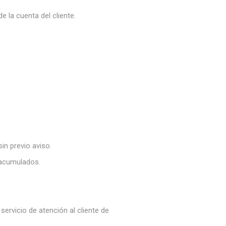
la cuenta del cliente.
n previo aviso.
 acumulados.
ervicio de atención al cliente de