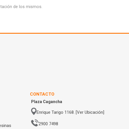
eptación de los mismos.
CONTACTO
Plaza Cagancha
Enrique Tarigo 1168. [Ver Ubicación]
2900 7498
esinas