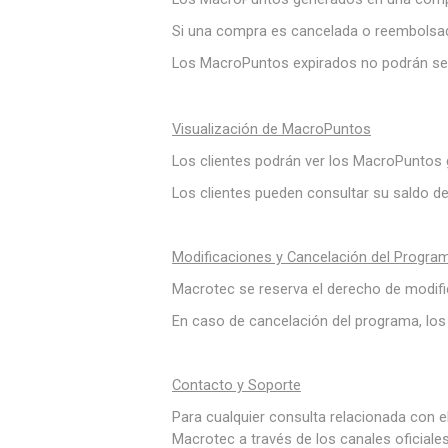
Si una compra es cancelada o reembolsad
Los MacroPuntos expirados no podrán ser 
Visualización de MacroPuntos
Los clientes podrán ver los MacroPuntos g
Los clientes pueden consultar su saldo d
Modificaciones y Cancelación del Progra
Macrotec se reserva el derecho de modifi
En caso de cancelación del programa, los
Contacto y Soporte
Para cualquier consulta relacionada con e
Macrotec a través de los canales oficiale