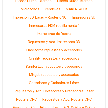
Discos Duros Externos
Discos Duros Internos
Micrófonos
Pendrives
MAKER WEEK
Impresión 3D, Láser y Router CNC
Impresoras 3D
Impresoras FDM (de filamento )
Impresoras de Resina
Repuestos y Acc. Impresoras 3D
Flashforge repuestos y accesorios
Creality repuestos y accesorios
Bambu Lab repuestos y accesorios
Mingda repuestos y accesorios
Cortadoras y Grabadoras Láser
Repuestos y Acc. Cortadoras y Grabadoras Láser
Routers CNC
Repuestos y Acc. Routers CNC
Escáneres 3D
Filamentos
3n3, 3nMax y 3nFlex