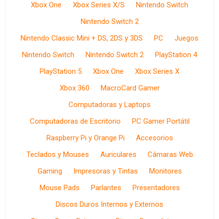
Xbox One
Xbox Series X/S
Nintendo Switch
Nintendo Switch 2
Nintendo Classic Mini + DS, 2DS y 3DS
PC
Juegos
Nintendo Switch
Nintendo Switch 2
PlayStation 4
PlayStation 5
Xbox One
Xbox Series X
Xbox 360
MacroCard Gamer
Computadoras y Laptops
Computadoras de Escritorio
PC Gamer Portátil
Raspberry Pi y Orange Pi
Accesorios
Teclados y Mouses
Auriculares
Cámaras Web
Gaming
Impresoras y Tintas
Monitores
Mouse Pads
Parlantes
Presentadores
Discos Duros Internos y Externos