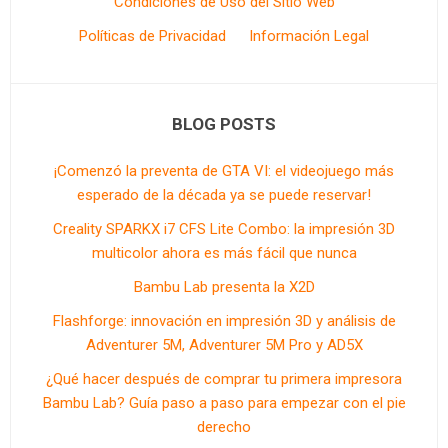
Condiciones de Uso del Sitio Web
Políticas de Privacidad
Información Legal
BLOG POSTS
¡Comenzó la preventa de GTA VI: el videojuego más
esperado de la década ya se puede reservar!
Creality SPARKX i7 CFS Lite Combo: la impresión 3D
multicolor ahora es más fácil que nunca
Bambu Lab presenta la X2D
Flashforge: innovación en impresión 3D y análisis de
Adventurer 5M, Adventurer 5M Pro y AD5X
¿Qué hacer después de comprar tu primera impresora
Bambu Lab? Guía paso a paso para empezar con el pie
derecho