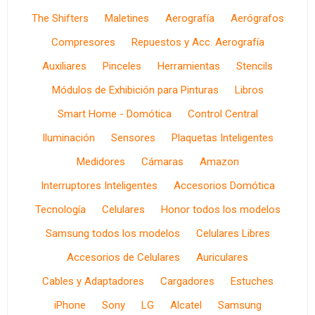
The Shifters
Maletines
Aerografía
Aerógrafos
Compresores
Repuestos y Acc. Aerografía
Auxiliares
Pinceles
Herramientas
Stencils
Módulos de Exhibición para Pinturas
Libros
Smart Home - Domótica
Control Central
Iluminación
Sensores
Plaquetas Inteligentes
Medidores
Cámaras
Amazon
Interruptores Inteligentes
Accesorios Domótica
Tecnología
Celulares
Honor todos los modelos
Samsung todos los modelos
Celulares Libres
Accesorios de Celulares
Auriculares
Cables y Adaptadores
Cargadores
Estuches
iPhone
Sony
LG
Alcatel
Samsung