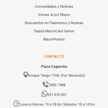
Comunidades y Noticias
Ventas al por Mayor
Descuentos en Filamentos y Resinas
Tarjeta MacroCard Gamer
MacroPuntos
CONTACTO
Plaza Cagancha
Enrique Tarigo 1168. [Ver Ubicación]
2900 7498
091 010 001
Lunes a Viernes: 10 a 18 hrs. Sábados: 10 a 14 hrs