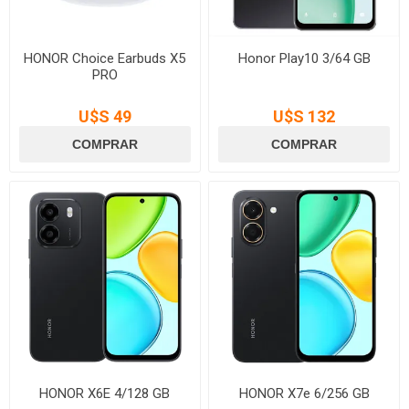
HONOR Choice Earbuds X5
Honor Play10 3/64 GB
PRO
U$S 49
U$S 132
HONOR X6E 4/128 GB
HONOR X7e 6/256 GB