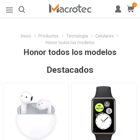
0
Inicio
Productos
Tecnología
Celulares
Honor todos los modelos
Honor todos los modelos
Destacados