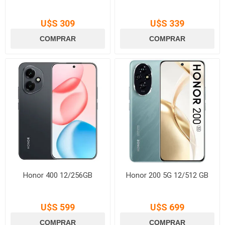
U$S 309
U$S 339
Honor 400 12/256GB
Honor 200 5G 12/512 GB
U$S 599
U$S 699