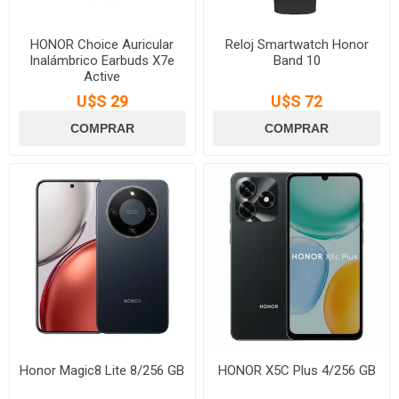
HONOR Choice Auricular
Reloj Smartwatch Honor
Inalámbrico Earbuds X7e
Band 10
Active
U$S 29
U$S 72
Honor Magic8 Lite 8/256 GB
HONOR X5C Plus 4/256 GB