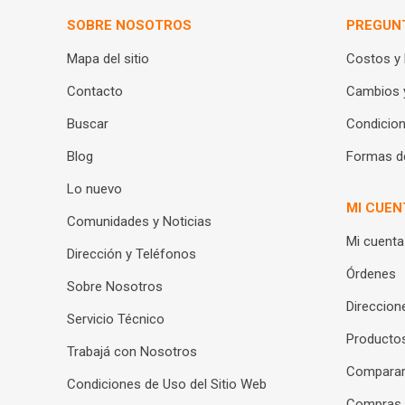
SOBRE NOSOTROS
PREGUN
Mapa del sitio
Costos y
Contacto
Cambios 
Buscar
Condicion
Blog
Formas d
Lo nuevo
MI CUEN
Comunidades y Noticias
Mi cuenta
Dirección y Teléfonos
Órdenes
Sobre Nosotros
Direccion
Servicio Técnico
Productos
Trabajá con Nosotros
Compara
Condiciones de Uso del Sitio Web
Compras