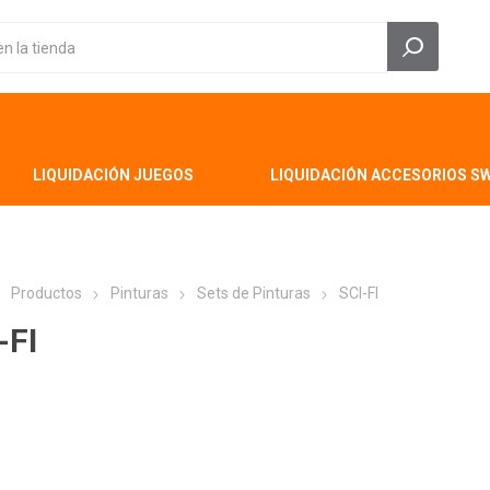
LIQUIDACIÓN JUEGOS
LIQUIDACIÓN ACCESORIOS S
Productos
Pinturas
Sets de Pinturas
SCI-FI
-FI