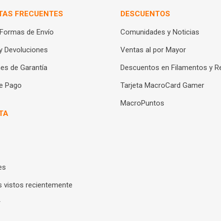
TAS FRECUENTES
DESCUENTOS
 Formas de Envío
Comunidades y Noticias
y Devoluciones
Ventas al por Mayor
es de Garantía
Descuentos en Filamentos y R
e Pago
Tarjeta MacroCard Gamer
MacroPuntos
TA
es
 vistos recientemente
r