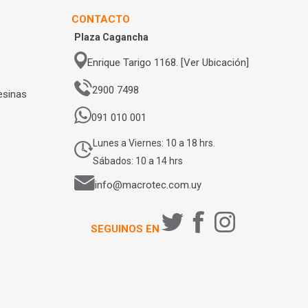
CONTACTO
Plaza Cagancha
Enrique Tarigo 1168. [Ver Ubicación]
2900 7498
esinas
091 010 001
Lunes a Viernes: 10 a 18 hrs.
Sábados: 10 a 14 hrs
info@macrotec.com.uy
SEGUINOS EN