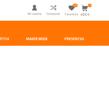
(0)
0
Mi cuenta
Comparar
Favoritos
U$S 0
WITCH
MAKER WEEK
PREVENTAS