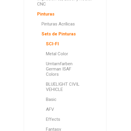
CNC
Pinturas
Pinturas Acrílicas
Sets de Pinturas
SCI-FI
Metal Color
Umtarnfarben
German ISAF
Colors
BLUELIGHT CIVIL
VEHICLE
Basic
AFV
Effects
Fantasy