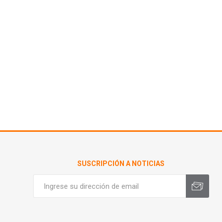
SUSCRIPCIÓN A NOTICIAS