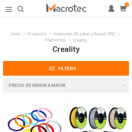
0
Inicio
Productos
Impresión 3D, Láser y Router CNC
Filamentos
Creality
Creality
FILTERS