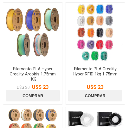
Filamento PLA Hyper
Filamento PLA Creality
Creality Arcoiris 1.75mm
Hyper RFID 1kg 1.75mm
1KG
U$S 23
U$S 23
U$S 30