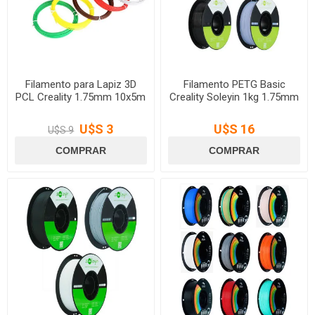
Filamento para Lapiz 3D
Filamento PETG Basic
PCL Creality 1.75mm 10x5m
Creality Soleyin 1kg 1.75mm
U$S 3
U$S 16
U$S 9