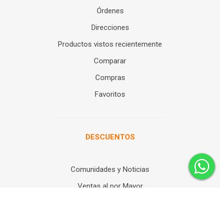
Órdenes
Direcciones
Productos vistos recientemente
Comparar
Compras
Favoritos
DESCUENTOS
Comunidades y Noticias
Ventas al por Mayor
Descuentos en Filamentos y Resinas
Tarjeta MacroCard Gamer