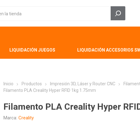
LIQUIDACIÓN JUEGOS
LIQUIDACIÓN ACCESORIOS S
Inicio
Productos
Impresión 3D, Láser y Router CNC
Filamen
Filamento PLA Creality Hyper RFID 1kg 1.75mm
Filamento PLA Creality Hyper RF
Marca:
Creality