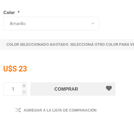
Color
*
COLOR SELECCIONADO AGOTADO. SELECCIONÁ OTRO COLOR PARA V
U$S 23
i
h
AGREGAR A LA LISTA DE COMPARACIÓN