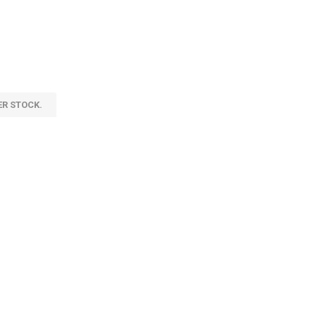
ER STOCK.