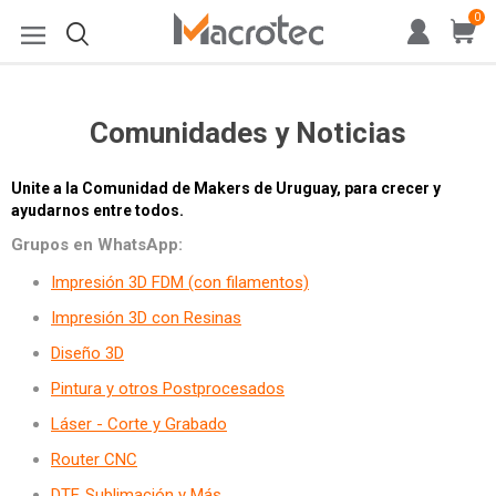
0
Comunidades y Noticias
Unite a la Comunidad de Makers de Uruguay, para crecer y
ayudarnos entre todos.
Grupos en WhatsApp:
Impresión 3D FDM (con filamentos)
Impresión 3D con Resinas
Diseño 3D
Pintura y otros Postprocesados
Láser - Corte y Grabado
Router CNC
DTF, Sublimación y Más