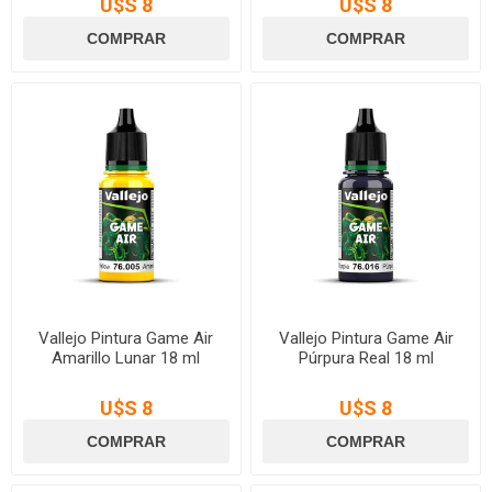
U$S 8
U$S 8
Vallejo Pintura Game Air
Vallejo Pintura Game Air
Amarillo Lunar 18 ml
Púrpura Real 18 ml
U$S 8
U$S 8