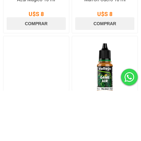
U$S 8
U$S 8
Vallejo Pintura Game Air
Vallejo Pintura Game Air Piel
Verde Camuflaje 18 ml
de Parásitos 18 ml
U$S 8
U$S 8