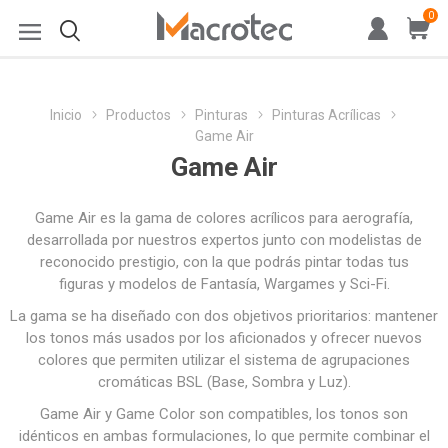
0
Inicio
Productos
Pinturas
Pinturas Acrílicas
Game Air
Game Air
Game Air es la gama de colores acrílicos para aerografía,
desarrollada por nuestros expertos junto con modelistas de
reconocido prestigio, con la que podrás pintar todas tus
figuras y modelos de Fantasía, Wargames y Sci-Fi.
La gama se ha diseñado con dos objetivos prioritarios: mantener
los tonos más usados por los aficionados y ofrecer nuevos
colores que permiten utilizar el sistema de agrupaciones
cromáticas BSL (Base, Sombra y Luz).
Game Air y Game Color son compatibles, los tonos son
idénticos en ambas formulaciones, lo que permite combinar el