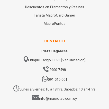
Descuentos en Filamentos y Resinas
Tarjeta MacroCard Gamer
MacroPuntos
CONTACTO
Plaza Cagancha
Enrique Tarigo 1168. [Ver Ubicación]
2900 7498
091 010 001
Lunes a Viernes: 10 a 18 hrs. Sábados: 10 a 14 hrs
info@macrotec.com.uy