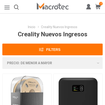
0
Inicio
Creality Nuevos Ingresos
Creality Nuevos Ingresos
FILTERS