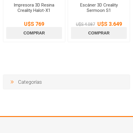
Impresora 3D Resina
Escáner 3D Creality
Creality Halot-X1
Sermoon S1
U$S 769
U$S 3.649
U$S 4.087
Categorías