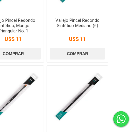
ejo Pincel Redondo
Vallejo Pincel Redondo
intético, Mango
Sintético Mediano (6)
Triangular No. 1
U$S 11
U$S 11