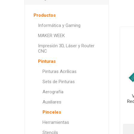
Productos
Informática y Gaming
MAKER WEEK
Impresión 3D, Láser y Router
CNC
Pinturas
Pinturas Acrílicas
Sets de Pinturas
Aerografía
V
Red
Auxiliares
Pinceles
Herramientas
Stencils