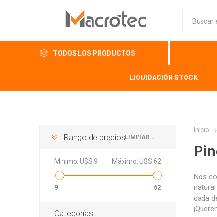
TODOS LOS PRODUCTOS
LIQUIDACIÓN STOCK
Inicio
Rango de precios
LIMPIAR TODO
Pin
Minimo:
U$S 9
Máximo:
U$S 62
Nos co
natural
9
62
cada de
¡Quere
Categorías