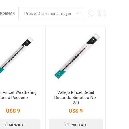
RDENAR
jo Pincel Weathering
Vallejo Pincel Detail
Round Pequeño
Redondo Sintético No.
2/0
U$S 9
U$S 9