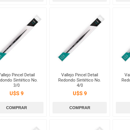
allejo Pincel Detail
Vallejo Pincel Detail
Val
dondo Sintético No.
Redondo Sintético No.
Redo
3/0
4/0
U$S 9
U$S 9