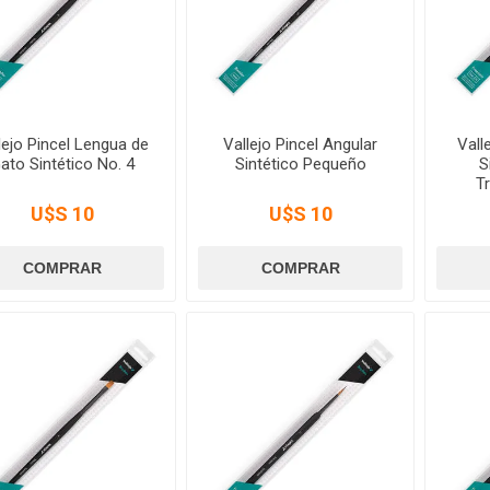
lejo Pincel Lengua de
Vallejo Pincel Angular
Vall
ato Sintético No. 4
Sintético Pequeño
S
Tr
U$S 10
U$S 10