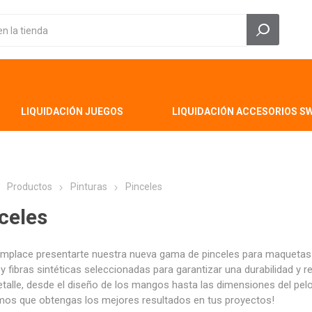
LIQUIDACIÓN JUEGOS
LIQUIDACIÓN ACCESORIOS S
Productos
Pinturas
Pinceles
celes
mplace presentarte nuestra nueva gama de pinceles para maquetas 
 y fibras sintéticas seleccionadas para garantizar una durabilidad 
talle, desde el diseño de los mangos hasta las dimensiones del pelo,
mos que obtengas los mejores resultados en tus proyectos!