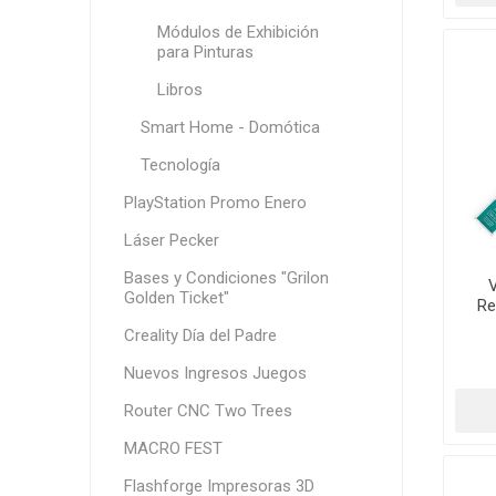
Módulos de Exhibición
para Pinturas
Libros
Smart Home - Domótica
Tecnología
PlayStation Promo Enero
Láser Pecker
Bases y Condiciones "Grilon
V
Golden Ticket"
Re
Creality Día del Padre
Nuevos Ingresos Juegos
Router CNC Two Trees
MACRO FEST
Flashforge Impresoras 3D