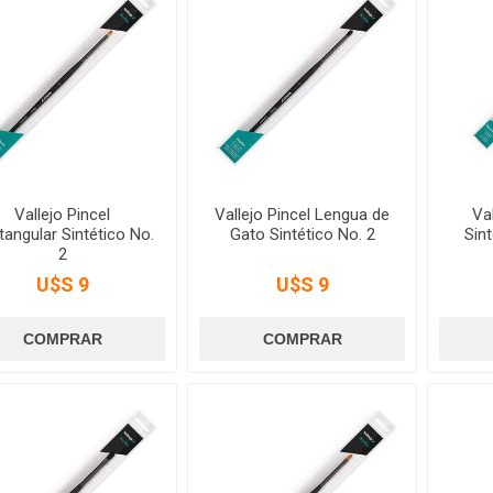
Vallejo Pincel
Vallejo Pincel Lengua de
Val
tangular Sintético No.
Gato Sintético No. 2
Sin
2
U$S 9
U$S 9