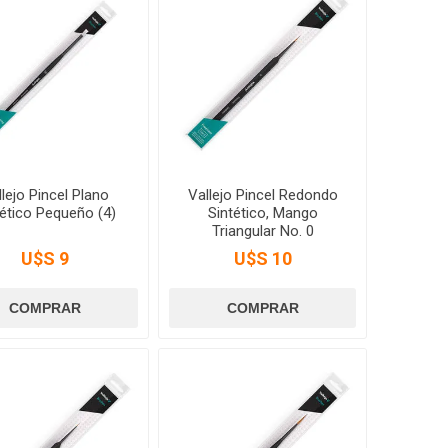
lejo Pincel Plano
Vallejo Pincel Redondo
tético Pequeño (4)
Sintético, Mango
Triangular No. 0
U$S 9
U$S 10