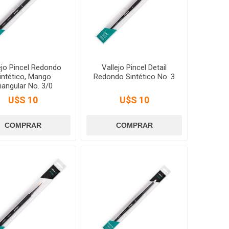
ejo Pincel Redondo
Vallejo Pincel Detail
intético, Mango
Redondo Sintético No. 3
iangular No. 3/0
U$S 10
U$S 10