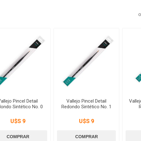
O
allejo Pincel Detail
Vallejo Pincel Detail
Valle
ondo Sintético No. 0
Redondo Sintético No. 1
U$S 9
U$S 9