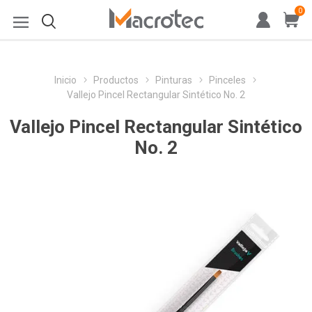
0
Inicio
Productos
Pinturas
Pinceles
Vallejo Pincel Rectangular Sintético No. 2
Vallejo Pincel Rectangular Sintético
No. 2