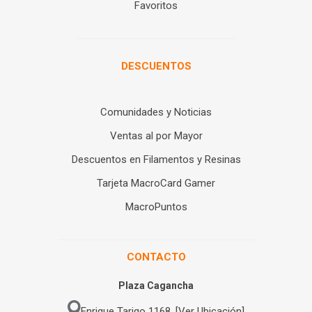
Favoritos
DESCUENTOS
Comunidades y Noticias
Ventas al por Mayor
Descuentos en Filamentos y Resinas
Tarjeta MacroCard Gamer
MacroPuntos
CONTACTO
Plaza Cagancha
Enrique Tarigo 1168. [Ver Ubicación]