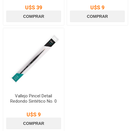
U$S 39
U$S 9
Vallejo Pincel Detail
Redondo Sintético No. 0
U$S 9