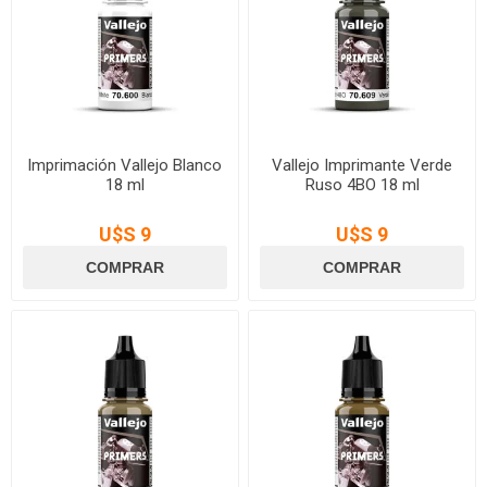
Imprimación Vallejo Blanco
Vallejo Imprimante Verde
18 ml
Ruso 4BO 18 ml
U$S 9
U$S 9