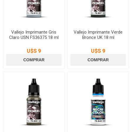
Vallejo Imprimante Gris
Vallejo Imprimante Verde
Claro USN FS36375 18 ml
Bronce UK 18 ml
U$S 9
U$S 9