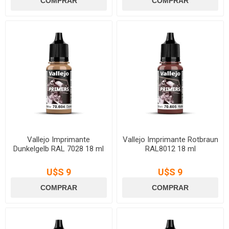
Vallejo Imprimante
Vallejo Imprimante Rotbraun
Dunkelgelb RAL 7028 18 ml
RAL8012 18 ml
U$S 9
U$S 9