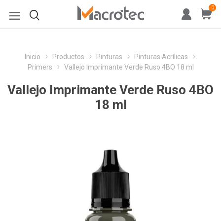
0
Inicio
Productos
Pinturas
Pinturas Acrílicas
Primers
Vallejo Imprimante Verde Ruso 4BO 18 ml
Vallejo Imprimante Verde Ruso 4BO
18 ml