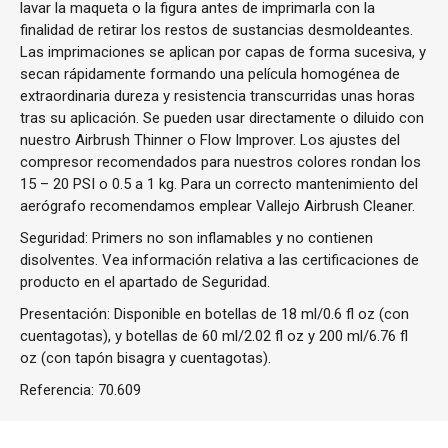
lavar la maqueta o la figura antes de imprimarla con la
finalidad de retirar los restos de sustancias desmoldeantes.
Las imprimaciones se aplican por capas de forma sucesiva, y
secan rápidamente formando una película homogénea de
extraordinaria dureza y resistencia transcurridas unas horas
tras su aplicación. Se pueden usar directamente o diluido con
nuestro Airbrush Thinner o Flow Improver. Los ajustes del
compresor recomendados para nuestros colores rondan los
15 – 20 PSI o 0.5 a 1 kg. Para un correcto mantenimiento del
aerógrafo recomendamos emplear Vallejo Airbrush Cleaner.
Seguridad: Primers no son inflamables y no contienen
disolventes. Vea información relativa a las certificaciones de
producto en el apartado de Seguridad.
Presentación: Disponible en botellas de 18 ml/0.6 fl oz (con
cuentagotas), y botellas de 60 ml/2.02 fl oz y 200 ml/6.76 fl
oz (con tapón bisagra y cuentagotas).
Referencia:
70.609