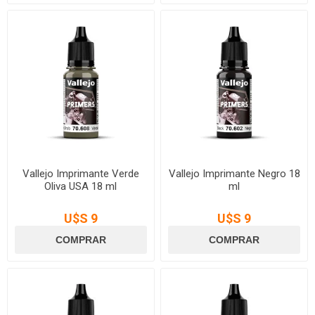
Vallejo Imprimante Verde
Vallejo Imprimante Negro 18
Oliva USA 18 ml
ml
U$S 9
U$S 9