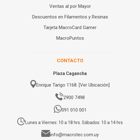
Ventas al por Mayor
Descuentos en Filamentos y Resinas
Tarjeta MacroCard Gamer
MacroPuntos
CONTACTO
Plaza Cagancha
Enrique Tarigo 1168. [Ver Ubicación]
2900 7498
091 010 001
Lunes a Viernes: 10 a 18 hrs. Sábados: 10 a 14 hrs
info@macrotec.com.uy