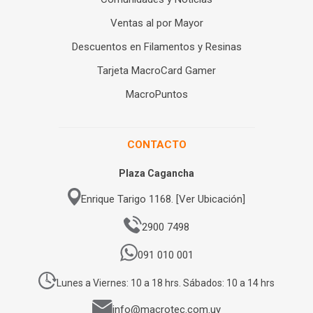
Ventas al por Mayor
Descuentos en Filamentos y Resinas
Tarjeta MacroCard Gamer
MacroPuntos
CONTACTO
Plaza Cagancha
Enrique Tarigo 1168. [Ver Ubicación]
2900 7498
091 010 001
Lunes a Viernes: 10 a 18 hrs. Sábados: 10 a 14 hrs
info@macrotec.com.uy