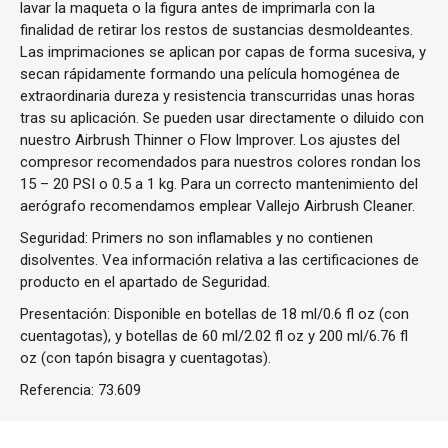
lavar la maqueta o la figura antes de imprimarla con la
finalidad de retirar los restos de sustancias desmoldeantes.
Las imprimaciones se aplican por capas de forma sucesiva, y
secan rápidamente formando una película homogénea de
extraordinaria dureza y resistencia transcurridas unas horas
tras su aplicación. Se pueden usar directamente o diluido con
nuestro Airbrush Thinner o Flow Improver. Los ajustes del
compresor recomendados para nuestros colores rondan los
15 – 20 PSI o 0.5 a 1 kg. Para un correcto mantenimiento del
aerógrafo recomendamos emplear Vallejo Airbrush Cleaner.
Seguridad: Primers no son inflamables y no contienen
disolventes. Vea información relativa a las certificaciones de
producto en el apartado de Seguridad.
Presentación: Disponible en botellas de 18 ml/0.6 fl oz (con
cuentagotas), y botellas de 60 ml/2.02 fl oz y 200 ml/6.76 fl
oz (con tapón bisagra y cuentagotas).
Referencia:
73.609