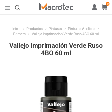
0
Inicio
Productos
Pinturas
Pinturas Acrílicas
Primers
Vallejo Imprimación Verde Ruso 4BO 60 ml
Vallejo Imprimación Verde Ruso
4BO 60 ml