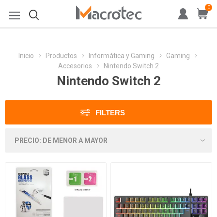
0
Inicio
Productos
Informática y Gaming
Gaming
Accesorios
Nintendo Switch 2
Nintendo Switch 2
FILTERS