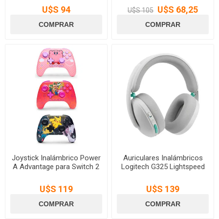
U$S 94
U$S 68,25
U$S 105
Joystick Inalámbrico Power
Auriculares Inalámbricos
A Advantage para Switch 2
Logitech G325 Lightspeed
U$S 119
U$S 139