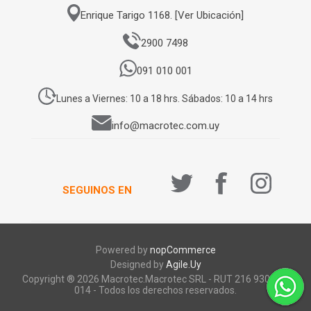
Enrique Tarigo 1168. [Ver Ubicación]
2900 7498
091 010 001
Lunes a Viernes: 10 a 18 hrs. Sábados: 10 a 14 hrs
info@macrotec.com.uy
SEGUINOS EN
Powered by
nopCommerce
Designed by
Agile.Uy
Copyright ® 2026 Macrotec.Macrotec SRL - RUT 216 930 920
014 - Todos los derechos reservados.