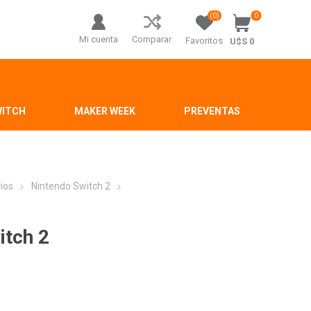
(0)
0
Mi cuenta
Comparar
Favoritos
U$S 0
WITCH
MAKER WEEK
PREVENTAS
ios
Nintendo Switch 2
itch 2