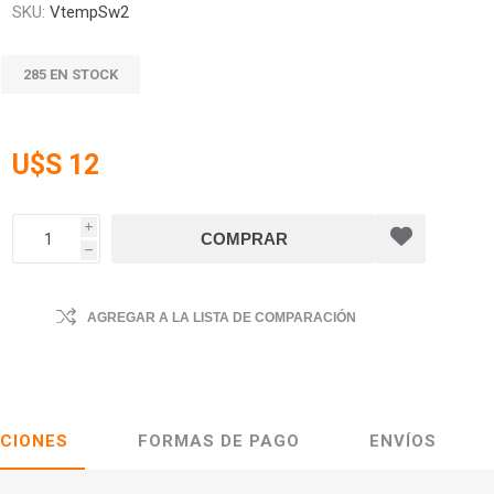
SKU:
VtempSw2
285 EN STOCK
U$S 12
i
h
AGREGAR A LA LISTA DE COMPARACIÓN
ACIONES
FORMAS DE PAGO
ENVÍOS