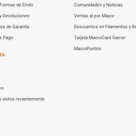
 Formas de Envío
Comunidades y Noticias
y Devoluciones
Ventas al por Mayor
es de Garantía
Descuentos en Filamentos y R
e Pago
Tarjeta MacroCard Gamer
MacroPuntos
TA
es
 vistos recientemente
r