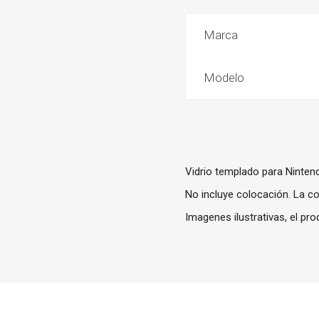
Marca
Modelo
Vidrio templado para Ninten
No incluye colocación. La co
Imagenes ilustrativas, el pr