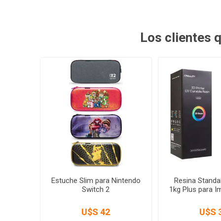
Los clientes
Estuche Slim para Nintendo
Resina Standar
Switch 2
1kg Plus para I
U$S 42
U$S 