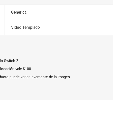
Generica
Video Templado
do Switch 2
locación vale $100.
oducto puede variar levemente de la imagen.