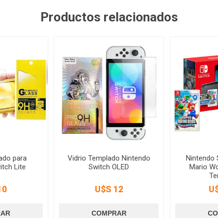
Productos relacionados
ado para
Vidrio Templado Nintendo
Nintendo 
tch Lite
Switch OLED
Mario Wo
Te
10
U$S 12
U