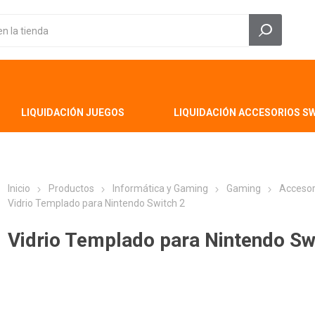
LIQUIDACIÓN JUEGOS
LIQUIDACIÓN ACCESORIOS S
Inicio
Productos
Informática y Gaming
Gaming
Accesor
Vidrio Templado para Nintendo Switch 2
Vidrio Templado para Nintendo Sw