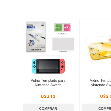
Vidrio Templado para
Vidrio Templ
Nintendo Switch
Nintendo Swi
U$S 12
U$S 