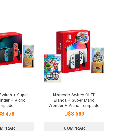
Switch + Super
Nintendo Switch OLED
nder + Vidrio
Blanca + Super Mario
mplado
Wonder + Vidrio Templado
$S 478
U$S 589