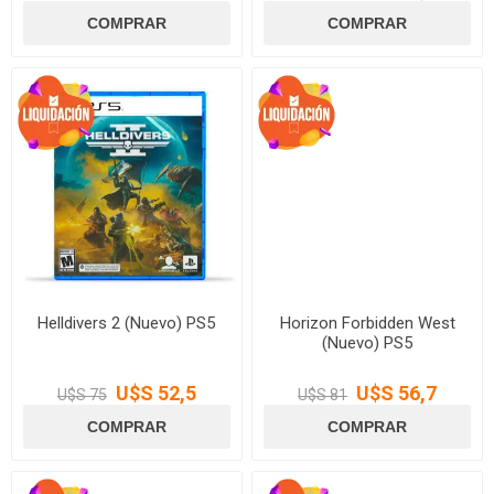
Helldivers 2 (Nuevo) PS5
Horizon Forbidden West
(Nuevo) PS5
U$S 52,5
U$S 56,7
U$S 75
U$S 81