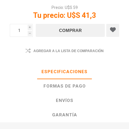
Precio:
U$S 59
Tu precio:
U$S 41,3
i
h
AGREGAR A LA LISTA DE COMPARACIÓN
ESPECIFICACIONES
FORMAS DE PAGO
ENVÍOS
GARANTÍA