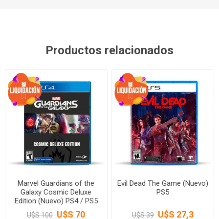
Productos relacionados
Marvel Guardians of the
Evil Dead The Game (Nuevo)
Galaxy Cosmic Deluxe
PS5
Edition (Nuevo) PS4 / PS5
U$S 70
U$S 27,3
U$S 100
U$S 39