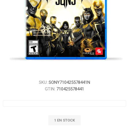
SKU:
SONY710425578441N
GTIN:
710425578441
1 EN STOCK