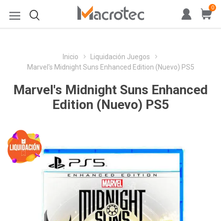
0
Inicio
Liquidación Juegos
Marvel's Midnight Suns Enhanced Edition (Nuevo) PS5
Marvel's Midnight Suns Enhanced
Edition (Nuevo) PS5