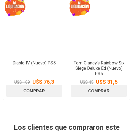
Diablo IV (Nuevo) PS5
Tom Clancy's Rainbow Six
Siege Deluxe Ed (Nuevo)
PS5
U$S 76,3
U$S 31,5
U$S 109
U$S 45
Los clientes que compraron este