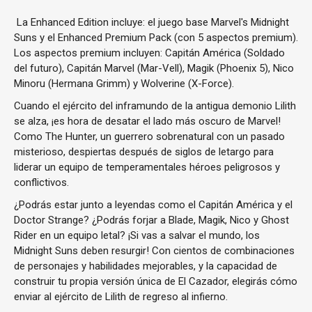
La Enhanced Edition incluye: el juego base Marvel's Midnight
Suns y el Enhanced Premium Pack (con 5 aspectos premium).
Los aspectos premium incluyen: Capitán América (Soldado
del futuro), Capitán Marvel (Mar-Vell), Magik (Phoenix 5), Nico
Minoru (Hermana Grimm) y Wolverine (X-Force).
Cuando el ejército del inframundo de la antigua demonio Lilith
se alza, ¡es hora de desatar el lado más oscuro de Marvel!
Como The Hunter, un guerrero sobrenatural con un pasado
misterioso, despiertas después de siglos de letargo para
liderar un equipo de temperamentales héroes peligrosos y
conflictivos.
¿Podrás estar junto a leyendas como el Capitán América y el
Doctor Strange? ¿Podrás forjar a Blade, Magik, Nico y Ghost
Rider en un equipo letal? ¡Si vas a salvar el mundo, los
Midnight Suns deben resurgir! Con cientos de combinaciones
de personajes y habilidades mejorables, y la capacidad de
construir tu propia versión única de El Cazador, elegirás cómo
enviar al ejército de Lilith de regreso al infierno.