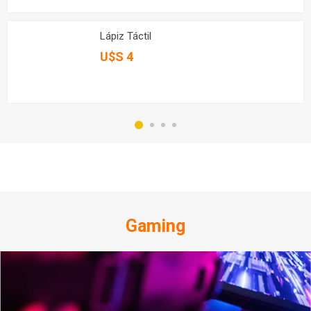
Lápiz Táctil
U$S 4
Gaming