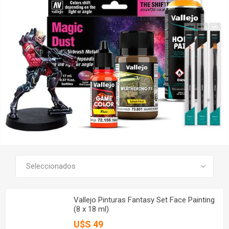
SEE ALL PRODUCTS
Vallejo Pinturas Fantasy Set Face Painting
(8 x 18 ml)
U$S 49