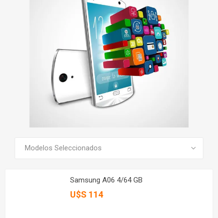
SEE ALL PRODUCTS
Samsung A06 4/64 GB
U$S 114