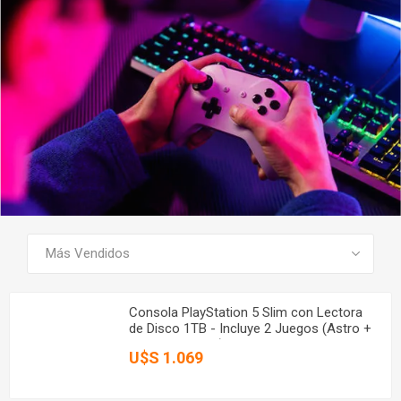
SEE ALL PRODUCTS
Consola PlayStation 5 Slim con Lectora
de Disco 1TB - Incluye 2 Juegos (Astro +
Gran Turismo 7)
U$S 1.069