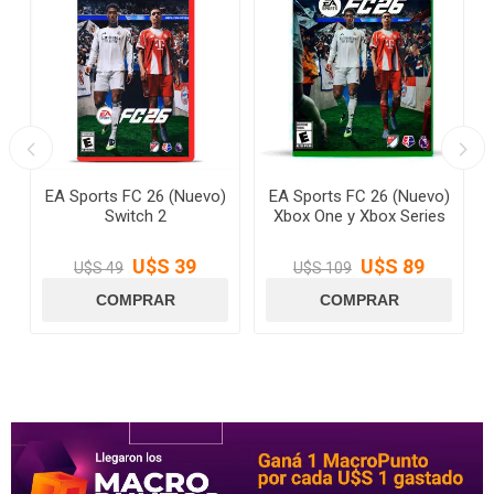
EA Sports FC 26 (Nuevo)
EA Sports FC 26 (Nuevo)
Switch 2
Xbox One y Xbox Series
U$S 39
U$S 89
U$S 49
U$S 109