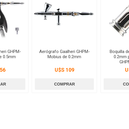
heri GHPM-
Aerógrafo Gaalheri GHPM-
Boquilla 
de 0.5mm
Mobius de 0.2mm
0.2mm p
GHP
56
U$S 109
U