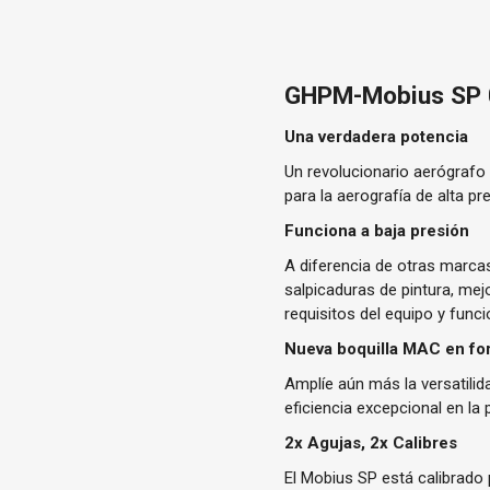
GHPM-Mobius SP 
Una verdadera potencia
Un revolucionario aerógrafo 
para la aerografía de alta pre
Funciona a baja presión
A diferencia de otras marca
salpicaduras de pintura, mej
requisitos del equipo y func
Nueva boquilla MAC en for
Amplíe aún más la versatili
eficiencia excepcional en la
2x Agujas, 2x Calibres
El Mobius SP está calibrado