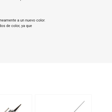
áneamente a un nuevo color.
os de color, ya que