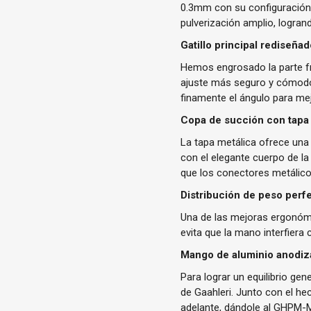
0.3mm con su configuración 
pulverización amplio, logra
Gatillo principal rediseña
Hemos engrosado la parte fro
ajuste más seguro y cómodo. 
finamente el ángulo para mejo
Copa de succión con tapa
La tapa metálica ofrece una 
con el elegante cuerpo de la 
que los conectores metálico
Distribución de peso perf
Una de las mejoras ergonómi
evita que la mano interfiera
Mango de aluminio anodi
Para lograr un equilibrio ge
de Gaahleri.
Junto con el hec
adelante, dándole al GHPM-