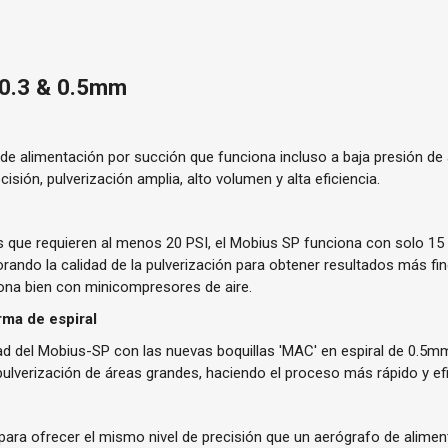
0.3 & 0.5mm
de alimentación por succión que funciona incluso a baja presión de 
cisión, pulverización amplia, alto volumen y alta eficiencia.
s que requieren al menos 20 PSI, el Mobius SP funciona con solo 15 
orando la calidad de la pulverización para obtener resultados más fin
iona bien con minicompresores de aire.
ma de espiral
dad del Mobius-SP con las nuevas boquillas 'MAC' en espiral de 0.5m
 pulverización de áreas grandes, haciendo el proceso más rápido y efi
 para ofrecer el mismo nivel de precisión que un aerógrafo de alime