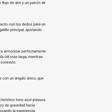
lujo de aire y un patrón de
ntacto con los dedos para un
tillo principal, ajustando
para armonizar perfectamente
da útil más larga, mientras
 conexión.
e con un ángulo único, que
cterístico tono azul-púrpura
tro de gravedad hacia
orando la experiencia