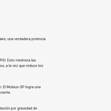
aire, una verdadera potencia
PSI. Esto minimiza las
os, a la vez que reduce los
m. El Mobius-SP logra una
ciente.
ntación por gravedad de