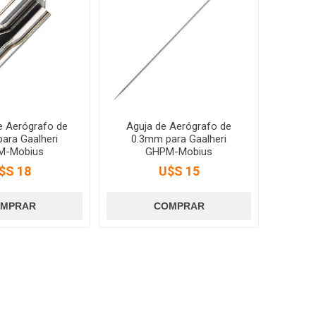
de Aerógrafo de
Aguja de Aerógrafo de
ara Gaalheri
0.3mm para Gaalheri
M-Mobius
GHPM-Mobius
$S 18
U$S 15