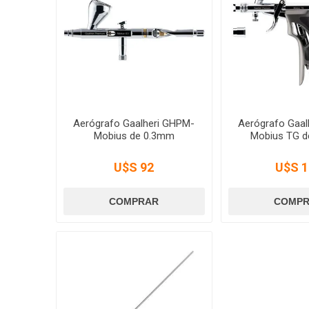
Aerógrafo Gaalheri GHPM-
Aerógrafo Gaal
Mobius de 0.3mm
Mobius TG 
U$S 92
U$S 1