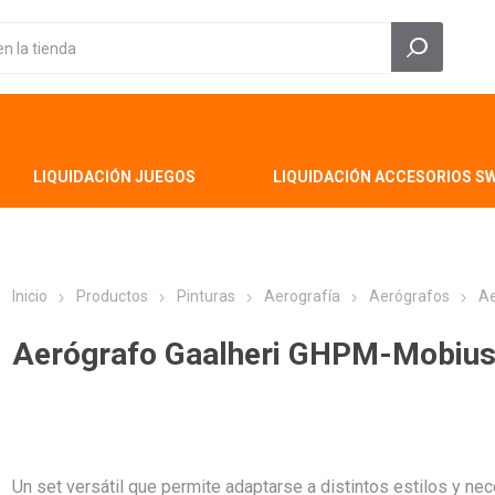
LIQUIDACIÓN JUEGOS
LIQUIDACIÓN ACCESORIOS S
Inicio
Productos
Pinturas
Aerografía
Aerógrafos
Ae
Aerógrafo Gaalheri GHPM-Mobiu
Un set versátil que permite adaptarse a distintos estilos y nec