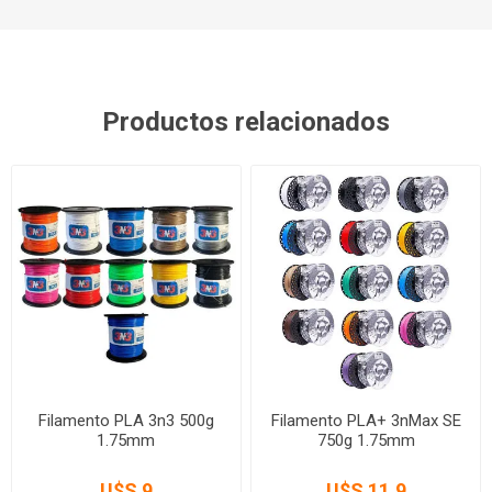
Productos relacionados
Filamento PLA 3n3 500g
Filamento PLA+ 3nMax SE
1.75mm
750g 1.75mm
U$S 9
U$S 11,9