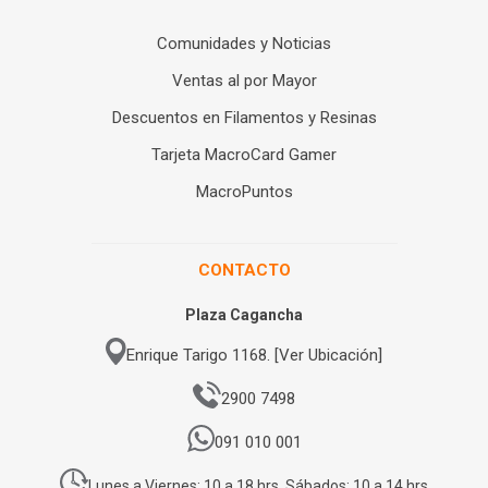
Comunidades y Noticias
Ventas al por Mayor
Descuentos en Filamentos y Resinas
Tarjeta MacroCard Gamer
MacroPuntos
CONTACTO
Plaza Cagancha
Enrique Tarigo 1168. [Ver Ubicación]
2900 7498
091 010 001
Lunes a Viernes: 10 a 18 hrs. Sábados: 10 a 14 hrs