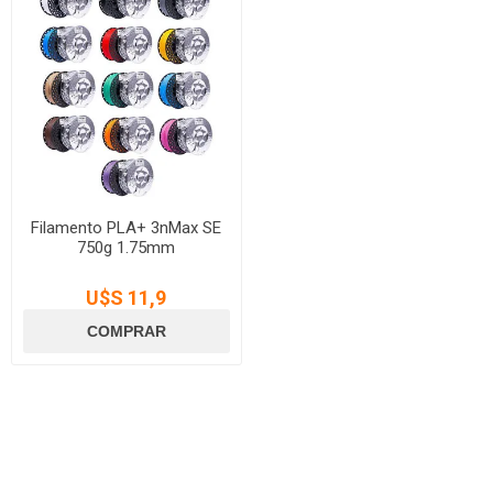
Filamento PLA+ 3nMax SE
750g 1.75mm
U$S 11,9