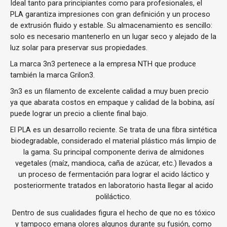
Ideal tanto para principiantes como para profesionales, el
PLA garantiza impresiones con gran definición y un proceso
de extrusión fluido y estable. Su almacenamiento es sencillo:
solo es necesario mantenerlo en un lugar seco y alejado de la
luz solar para preservar sus propiedades.
La marca 3n3 pertenece a la empresa NTH que produce
también la marca Grilon3.
3n3 es un filamento de excelente calidad a muy buen precio
ya que abarata costos en empaque y calidad de la bobina, así
puede lograr un precio a cliente final bajo.
El PLA es un desarrollo reciente. Se trata de una fibra sintética
biodegradable, considerado el material plástico más limpio de
la gama. Su principal componente deriva de almidones
vegetales (maíz, mandioca, caña de azúcar, etc.) llevados a
un proceso de fermentación para lograr el acido láctico y
posteriormente tratados en laboratorio hasta llegar al acido
poliláctico.
Dentro de sus cualidades figura el hecho de que no es tóxico
y tampoco emana olores algunos durante su fusión, como