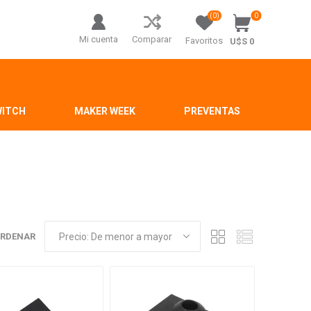
(0)
0
Mi cuenta
Comparar
Favoritos
U$S 0
WITCH
MAKER WEEK
PREVENTAS
RDENAR