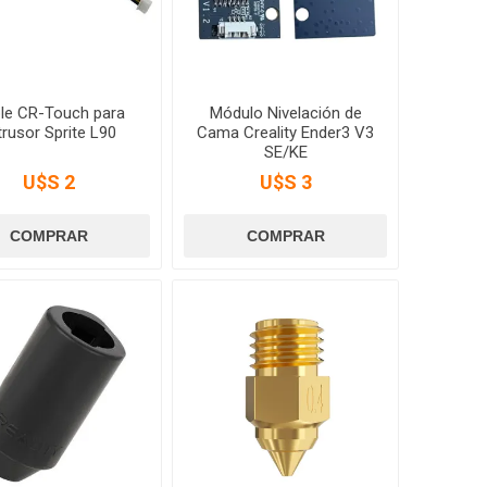
le CR-Touch para
Módulo Nivelación de
trusor Sprite L90
Cama Creality Ender3 V3
SE/KE
U$S 2
U$S 3