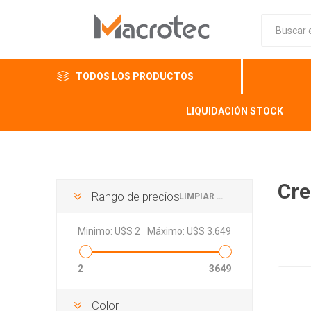
TODOS LOS PRODUCTOS
LIQUIDACIÓN STOCK
Cre
Rango de precios
LIMPIAR TODO
Minimo:
U$S 2
Máximo:
U$S 3.649
2
3649
Color