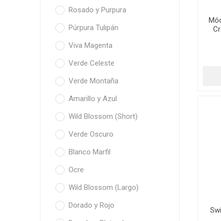
Rosado y Purpura
Mód
Púrpura Tulipán
Cr
Viva Magenta
Verde Celeste
Verde Montaña
Amarillo y Azul
Wild Blossom (Short)
Verde Oscuro
Blanco Marfil
Ocre
Wild Blossom (Largo)
Dorado y Rojo
Swi