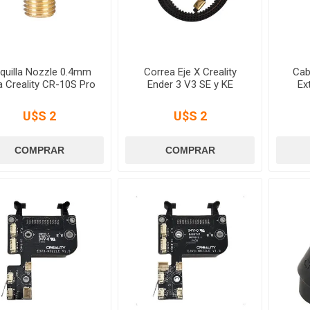
quilla Nozzle 0.4mm
Correa Eje X Creality
Cab
a Creality CR-10S Pro
Ender 3 V3 SE y KE
Ex
U$S 2
U$S 2