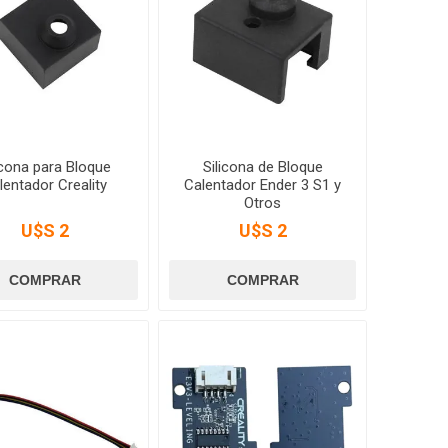
icona para Bloque
Silicona de Bloque
lentador Creality
Calentador Ender 3 S1 y
Otros
U$S 2
U$S 2