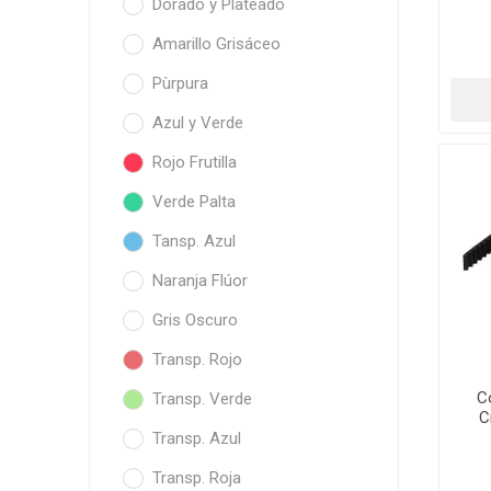
Dorado y Plateado
Amarillo Grisáceo
Pùrpura
Azul y Verde
Rojo Frutilla
Verde Palta
Tansp. Azul
Naranja Flúor
Gris Oscuro
Transp. Rojo
C
Transp. Verde
C
Transp. Azul
Transp. Roja