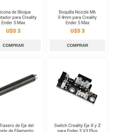
licona de Bloque
Boquilla Nozzle M6
tador para Creality
0.4mm para Creality
Ender 5 Max
Ender 5 Max
U$S 3
U$S 3
 Trasero de Eje del
Switch Creality Eje X y Z
rete de Filamento
para Ender 3 V3 Plus