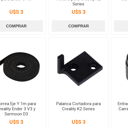
Series
U$S 3
U$S 3
orrea Eje Y 1m para
Palanca Cortadora para
Entra
reality Ender 3 V3 y
Creality K2 Series
Carre
Sermoon D3
U$S 3
U$S 3