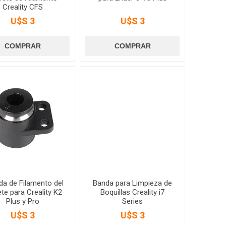
Creality CFS
U$S 3
U$S 3
da de Filamento del
Banda para Limpieza de
te para Creality K2
Boquillas Creality i7
Plus y Pro
Series
U$S 3
U$S 3