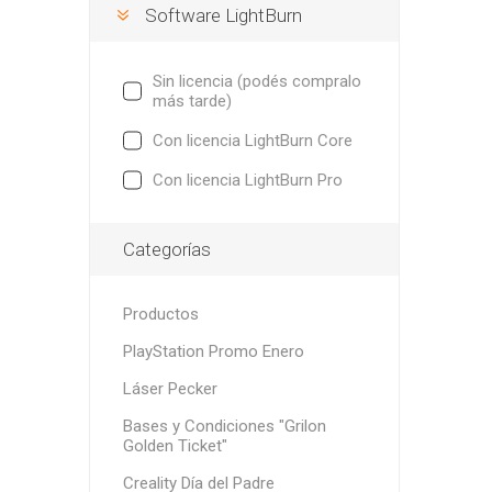
Software LightBurn
Sin licencia (podés compralo
más tarde)
Con licencia LightBurn Core
Con licencia LightBurn Pro
Categorías
S
Productos
PlayStation Promo Enero
Láser Pecker
Bases y Condiciones "Grilon
Golden Ticket"
Creality Día del Padre