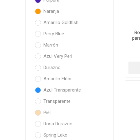
Púrpura
Naranja
Amarillo Goldfish
Bo
Perry Blue
par
Marrón
Azul Very Peri
Durazno
Amarillo Flúor
Azul Transparente
Transparente
Piel
Rosa Durazno
Spring Lake