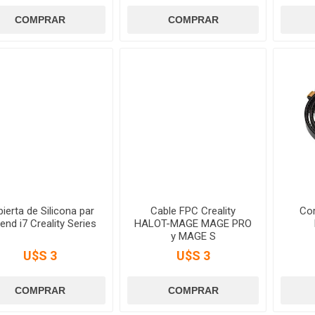
ierta de Silicona par
Cable FPC Creality
Cor
end i7 Creality Series
HALOT-MAGE MAGE PRO
y MAGE S
U$S 3
U$S 3