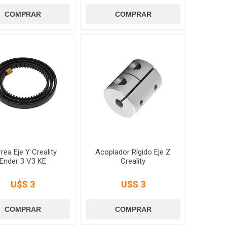
rea Eje Y Creality
Acoplador Rígido Eje Z
Ender 3 V3 KE
Creality
U$S 3
U$S 3