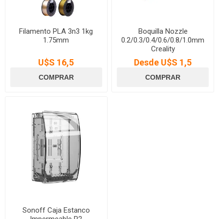
Filamento PLA 3n3 1kg
Boquilla Nozzle
1.75mm
0.2/0.3/0.4/0.6/0.8/1.0mm
Creality
U$S 16,5
Desde U$S 1,5
Sonoff Caja Estanco
Impermeable R2