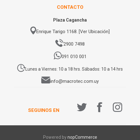
CONTACTO
Plaza Cagancha
Enrique Tarigo 1168. [Ver Ubicación]
2900 7498
091 010 001
Lunes a Viernes: 10 a 18 hrs. Sábados: 10 a 14 hrs
info@macrotec.com.uy
SEGUINOS EN
Powered by
nopCommerce