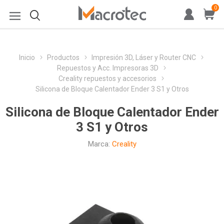
0
Inicio
Productos
Impresión 3D, Láser y Router CNC
Repuestos y Acc. Impresoras 3D
Creality repuestos y accesorios
Silicona de Bloque Calentador Ender 3 S1 y Otros
Silicona de Bloque Calentador Ender
3 S1 y Otros
Marca:
Creality