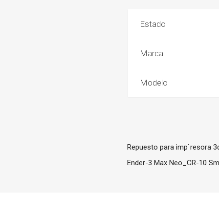
Estado
Marca
Modelo
Repuesto para imp`resora 3
Ender-3 Max Neo_CR-10 Sm