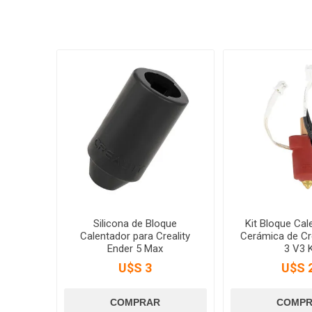
Silicona de Bloque
Kit Bloque Cal
Calentador para Creality
Cerámica de Cre
Ender 5 Max
3 V3 
U$S 3
U$S 