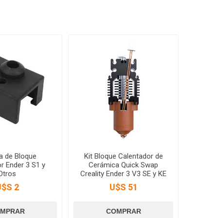
na de Bloque
Kit Bloque Calentador de
r Ender 3 S1 y
Cerámica Quick Swap
Otros
Creality Ender 3 V3 SE y KE
U$S 2
U$S 51