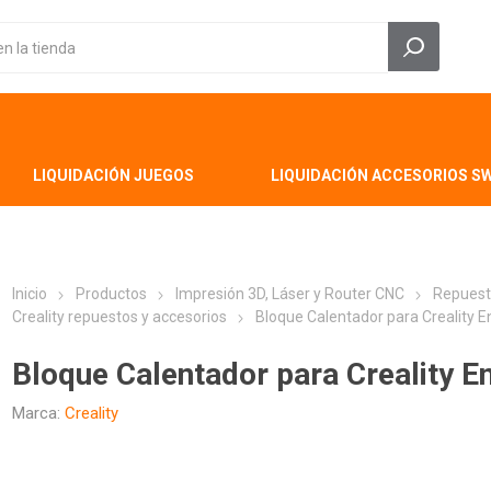
LIQUIDACIÓN JUEGOS
LIQUIDACIÓN ACCESORIOS S
Inicio
Productos
Impresión 3D, Láser y Router CNC
Repuest
Creality repuestos y accesorios
Bloque Calentador para Creality 
Bloque Calentador para Creality 
Marca:
Creality