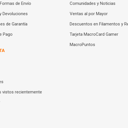
 Formas de Envío
Comunidades y Noticias
y Devoluciones
Ventas al por Mayor
es de Garantía
Descuentos en Filamentos y R
e Pago
Tarjeta MacroCard Gamer
MacroPuntos
TA
es
 vistos recientemente
r