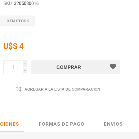
SKU:
3205030016
9 EN STOCK
U$S 4
i
h
AGREGAR A LA LISTA DE COMPARACIÓN
ACIONES
FORMAS DE PAGO
ENVÍOS