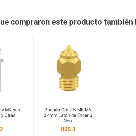
 que compraron este producto también
ity MK para
Boquilla Creality MK M6
 y Otras
0.4mm Latón de Ender 3
Neo
3
U$S 3