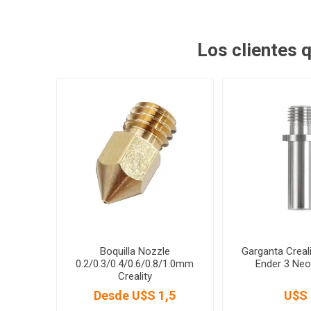
Los clientes
Boquilla Nozzle
Garganta Creal
0.2/0.3/0.4/0.6/0.8/1.0mm
Ender 3 Neo
Creality
Desde U$S 1,5
U$S 