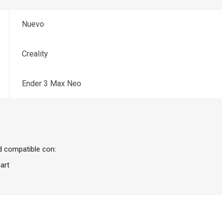
Nuevo
Creality
Ender 3 Max Neo
d compatible con:
art