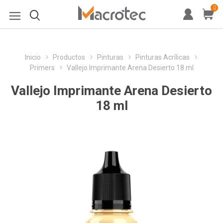
0
Inicio
Productos
Pinturas
Pinturas Acrílicas
Primers
Vallejo Imprimante Arena Desierto 18 ml
Vallejo Imprimante Arena Desierto
18 ml