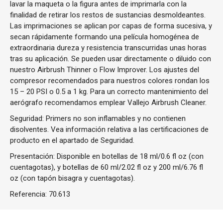
lavar la maqueta o la figura antes de imprimarla con la
finalidad de retirar los restos de sustancias desmoldeantes.
Las imprimaciones se aplican por capas de forma sucesiva, y
secan rápidamente formando una película homogénea de
extraordinaria dureza y resistencia transcurridas unas horas
tras su aplicación. Se pueden usar directamente o diluido con
nuestro Airbrush Thinner o Flow Improver. Los ajustes del
compresor recomendados para nuestros colores rondan los
15 – 20 PSI o 0.5 a 1 kg. Para un correcto mantenimiento del
aerógrafo recomendamos emplear Vallejo Airbrush Cleaner.
Seguridad: Primers no son inflamables y no contienen
disolventes. Vea información relativa a las certificaciones de
producto en el apartado de Seguridad.
Presentación: Disponible en botellas de 18 ml/0.6 fl oz (con
cuentagotas), y botellas de 60 ml/2.02 fl oz y 200 ml/6.76 fl
oz (con tapón bisagra y cuentagotas).
Referencia:
70.613