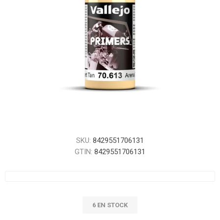
SKU:
8429551706131
GTIN:
8429551706131
6 EN STOCK