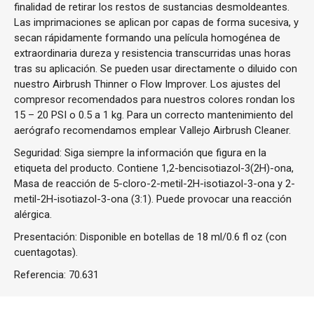
finalidad de retirar los restos de sustancias desmoldeantes.
Las imprimaciones se aplican por capas de forma sucesiva, y
secan rápidamente formando una película homogénea de
extraordinaria dureza y resistencia transcurridas unas horas
tras su aplicación. Se pueden usar directamente o diluido con
nuestro Airbrush Thinner o Flow Improver. Los ajustes del
compresor recomendados para nuestros colores rondan los
15 – 20 PSI o 0.5 a 1 kg. Para un correcto mantenimiento del
aerógrafo recomendamos emplear Vallejo Airbrush Cleaner.
Seguridad: Siga siempre la información que figura en la
etiqueta del producto. Contiene 1,2-bencisotiazol-3(2H)-ona,
Masa de reacción de 5-cloro-2-metil-2H-isotiazol-3-ona y 2-
metil-2H-isotiazol-3-ona (3:1). Puede provocar una reacción
alérgica.
Presentación: Disponible en botellas de 18 ml/0.6 fl oz (con
cuentagotas).
Referencia:
70.631