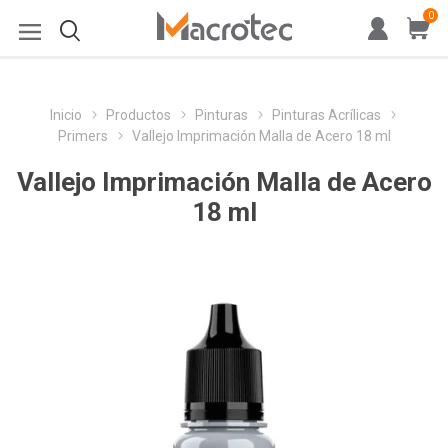
0
Inicio
Productos
Pinturas
Pinturas Acrílicas
Primers
Vallejo Imprimación Malla de Acero 18 ml
Vallejo Imprimación Malla de Acero
18 ml