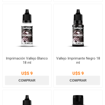
Imprimación Vallejo Blanco
Vallejo Imprimante Negro 18
18 ml
ml
U$S 9
U$S 9