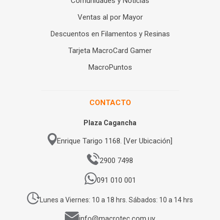
Comunidades y Noticias
Ventas al por Mayor
Descuentos en Filamentos y Resinas
Tarjeta MacroCard Gamer
MacroPuntos
CONTACTO
Plaza Cagancha
Enrique Tarigo 1168. [Ver Ubicación]
2900 7498
091 010 001
Lunes a Viernes: 10 a 18 hrs. Sábados: 10 a 14 hrs
info@macrotec.com.uy