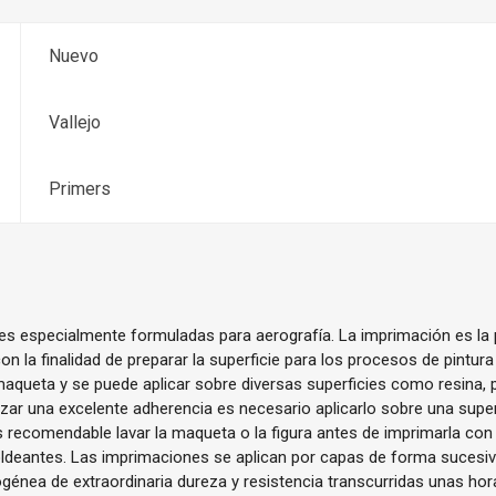
Nuevo
Vallejo
Primers
es especialmente formuladas para aerografía. La imprimación es la 
n la finalidad de preparar la superficie para los procesos de pintura
 maqueta y se puede aplicar sobre diversas superficies como resina, p
izar una excelente adherencia es necesario aplicarlo sobre una supe
 recomendable lavar la maqueta o la figura antes de imprimarla con la
ldeantes. Las imprimaciones se aplican por capas de forma sucesiv
énea de extraordinaria dureza y resistencia transcurridas unas hora