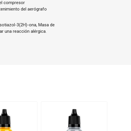
del compresor
tenimiento del aerógrafo
cisotiazol-3(2H)-ona, Masa de
ar una reacción alérgica.