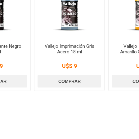
ante Negro
Vallejo Imprimación Gris
Vallejo
l
Acero 18 ml
Amarillo
9
U$S 9