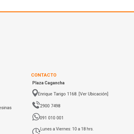
CONTACTO
Plaza Cagancha
Enrique Tarigo 1168. [Ver Ubicación]
2900 7498
esinas
091 010 001
Lunes a Viernes: 10 a 18 hrs.