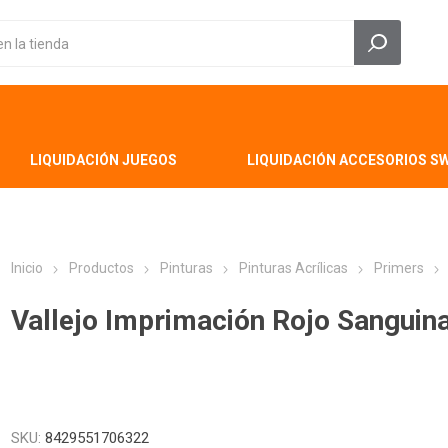
LIQUIDACIÓN JUEGOS
LIQUIDACIÓN ACCESORIOS S
Inicio
Productos
Pinturas
Pinturas Acrílicas
Primers
Vallejo Imprimación Rojo Sanguin
SKU:
8429551706322