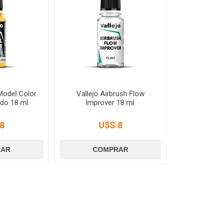
 Model Color
Vallejo Airbrush Flow
do 18 ml.
Improver 18 ml.
8
U$S 8