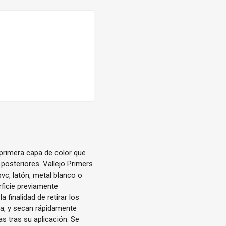
primera capa de color que
 posteriores. Vallejo Primers
vc, latón, metal blanco o
rficie previamente
 finalidad de retirar los
a, y secan rápidamente
s tras su aplicación. Se