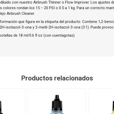
diluido con nuestro Airbrush Thinner o Flow Improver. Los ajustes 
colores rondan los 15 – 20 PSI o 0.5 a 1 kg. Para un correcto man
jo Airbrush Cleaner.
nformación que figura en la etiqueta del producto. Contiene 1,2-ben
2H-isotiazol-3-ona y 2-metil-2H-isotiazol-3-ona (3:1). Puede provoc
botellas de 18 ml/0.6 fl oz (con cuentagotas).
Productos relacionados