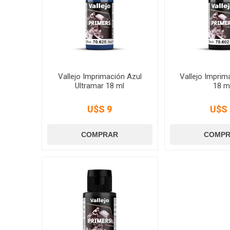
Vallejo Imprimación Azul
Vallejo Imprim
Ultramar 18 ml
18 m
U$S 9
U$S 