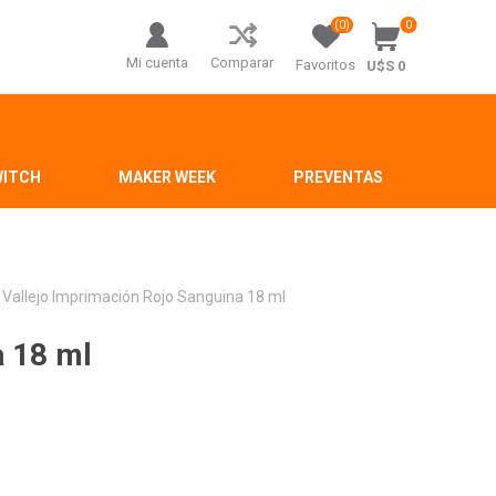
(0)
0
Mi cuenta
Comparar
Favoritos
U$S 0
WITCH
MAKER WEEK
PREVENTAS
Vallejo Imprimación Rojo Sanguina 18 ml
a 18 ml