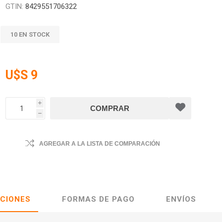
GTIN:
8429551706322
10 EN STOCK
U$S 9
i
h
AGREGAR A LA LISTA DE COMPARACIÓN
ACIONES
FORMAS DE PAGO
ENVÍOS