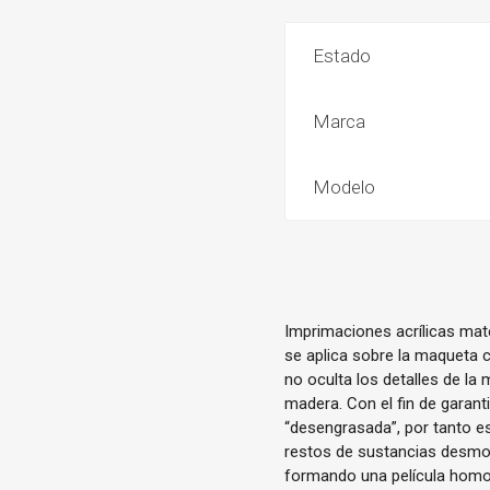
Estado
Marca
Modelo
Imprimaciones acrílicas mat
se aplica sobre la maqueta co
no oculta los detalles de la
madera. Con el fin de garant
“desengrasada”, por tanto es
restos de sustancias desmo
formando una película homog