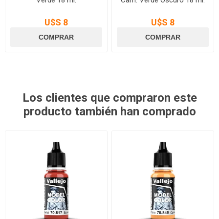
Verde 18 ml.
Cam. Verde Oscuro 18 ml.
U$S 8
U$S 8
Los clientes que compraron este
producto también han comprado