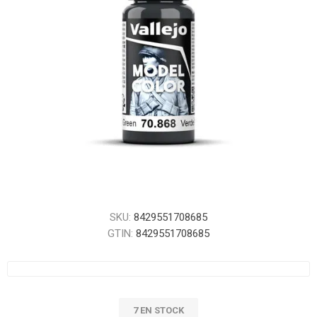
SKU:
8429551708685
GTIN:
8429551708685
7 EN STOCK