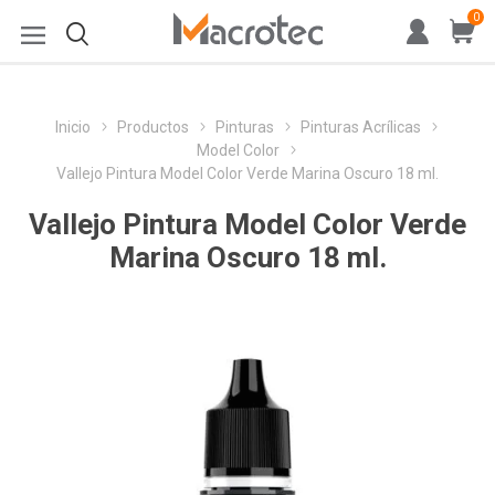
0
Inicio
Productos
Pinturas
Pinturas Acrílicas
Model Color
Vallejo Pintura Model Color Verde Marina Oscuro 18 ml.
Vallejo Pintura Model Color Verde
Marina Oscuro 18 ml.