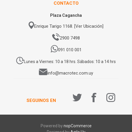
CONTACTO
Plaza Cagancha
Enrique Tarigo 1168. [Ver Ubicación]
2900 7498
091 010 001
Lunes a Viernes: 10 a 18 hrs. Sábados: 10 a 14 hrs
info@macrotec.com.uy
SEGUINOS EN
Powered by
nopCommerce