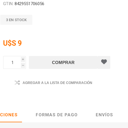
GTIN:
8429551706056
3 EN STOCK
U$S 9
i
h
AGREGAR A LA LISTA DE COMPARACIÓN
ACIONES
FORMAS DE PAGO
ENVÍOS