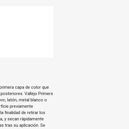
primera capa de color que
 posteriores. Vallejo Primers
vc, latón, metal blanco o
rficie previamente
 finalidad de retirar los
a, y secan rápidamente
s tras su aplicación. Se