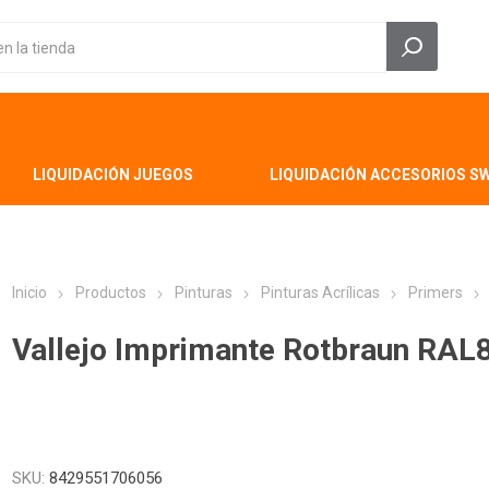
LIQUIDACIÓN JUEGOS
LIQUIDACIÓN ACCESORIOS S
Inicio
Productos
Pinturas
Pinturas Acrílicas
Primers
Vallejo Imprimante Rotbraun RAL
SKU:
8429551706056