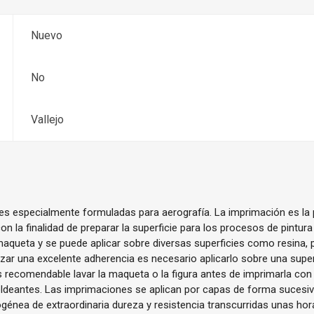
Nuevo
No
Vallejo
es especialmente formuladas para aerografía. La imprimación es la 
n la finalidad de preparar la superficie para los procesos de pintura
 maqueta y se puede aplicar sobre diversas superficies como resina, p
izar una excelente adherencia es necesario aplicarlo sobre una supe
 recomendable lavar la maqueta o la figura antes de imprimarla con la
ldeantes. Las imprimaciones se aplican por capas de forma sucesiv
énea de extraordinaria dureza y resistencia transcurridas unas hora