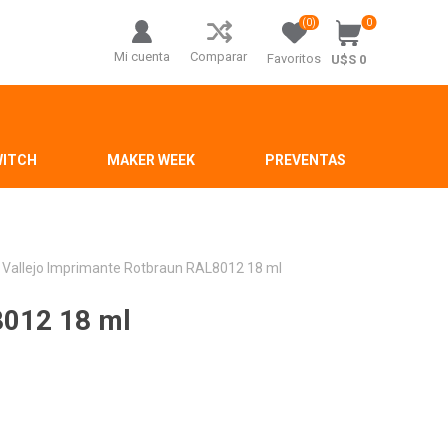
(0)
0
Mi cuenta
Comparar
Favoritos
U$S 0
WITCH
MAKER WEEK
PREVENTAS
Vallejo Imprimante Rotbraun RAL8012 18 ml
8012 18 ml