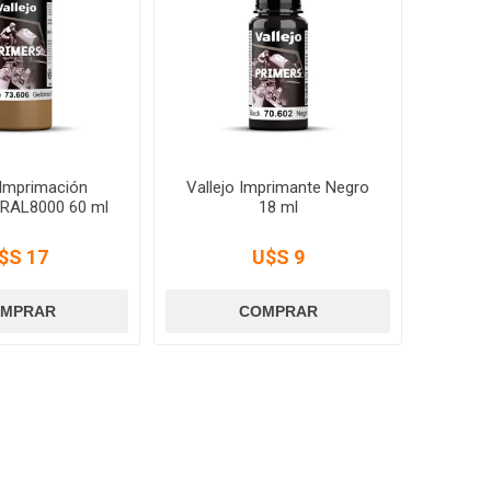
 Imprimación
Vallejo Imprimante Negro
 RAL8000 60 ml
18 ml
$S 17
U$S 9