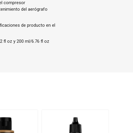
del compresor
tenimiento del aerógrafo
ificaciones de producto en el
 fl oz y 200 ml/6.76 fl oz