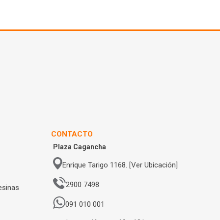
CONTACTO
Plaza Cagancha
Enrique Tarigo 1168. [Ver Ubicación]
2900 7498
esinas
091 010 001