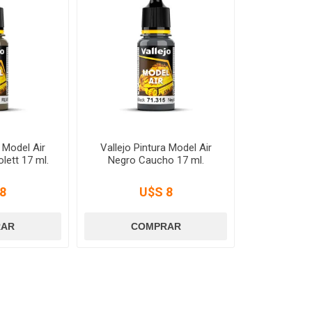
a Model Air
Vallejo Pintura Model Air
lett 17 ml.
Negro Caucho 17 ml.
8
U$S 8