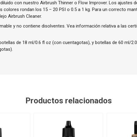
diluido con nuestro Airbrush Thinner o Flow Improver. Los ajustes 
colores rondan los 15 – 20 PSI o 0.5 a 1 kg. Para un correcto man
jo Airbrush Cleaner.
amable y no contiene disolventes. Vea información relativa a las cert
otellas de 18 ml/0.6 fl oz (con cuentagotas), y botellas de 60 ml/2.02
gotas).
Productos relacionados