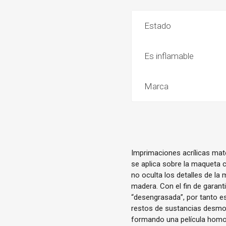
Estado
Es inflamable
Marca
Imprimaciones acrílicas mat
se aplica sobre la maqueta co
no oculta los detalles de la
madera. Con el fin de garant
“desengrasada”, por tanto es
restos de sustancias desmo
formando una película homog