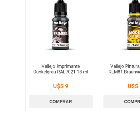
Vallejo Imprimante
Vallejo Pintur
Dunkelgrau RAL7021 18 ml
RLM81 Braunvio
U$S 9
U$S 