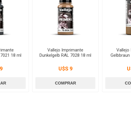
rimante
Vallejo Imprimante
Vallejo
7021 18 ml
Dunkelgelb RAL 7028 18 ml
Gelbbraun
9
U$S 9
U