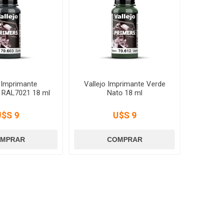
o Imprimante
Vallejo Imprimante Verde
u RAL7021 18 ml
Nato 18 ml
U$S 9
U$S 9