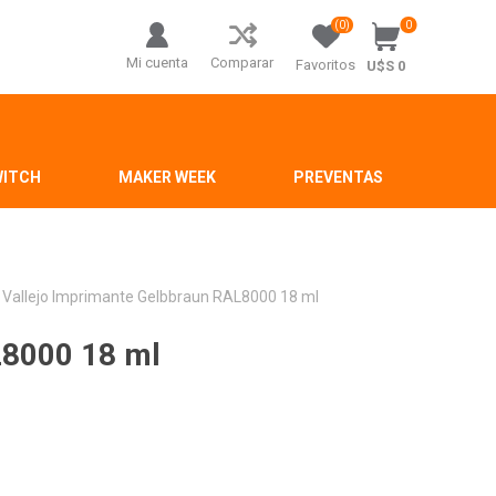
(0)
0
Mi cuenta
Comparar
Favoritos
U$S 0
WITCH
MAKER WEEK
PREVENTAS
Vallejo Imprimante Gelbbraun RAL8000 18 ml
L8000 18 ml