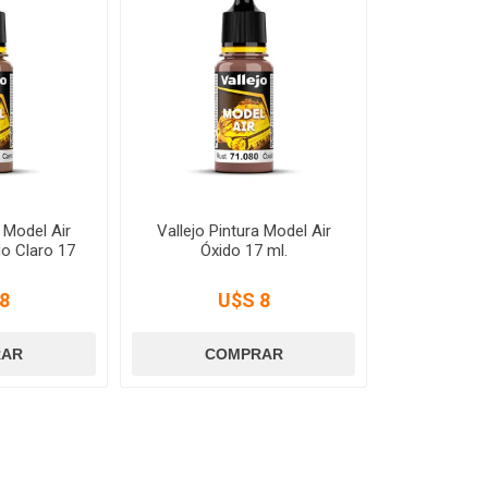
a Model Air
Vallejo Pintura Model Air
o Claro 17
Óxido 17 ml.
8
U$S 8