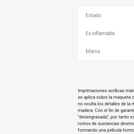
Estado
Es inflamable
Marca
Imprimaciones acrílicas mat
se aplica sobre la maqueta co
no oculta los detalles de la
madera. Con el fin de garant
“desengrasada”, por tanto es
restos de sustancias desmo
formando una película homog