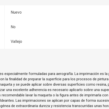
Nuevo
No
Vallejo
es especialmente formuladas para aerografía. La imprimación es la 
n la finalidad de preparar la superficie para los procesos de pintura
 maqueta y se puede aplicar sobre diversas superficies como resina, p
izar una excelente adherencia es necesario aplicarlo sobre una supe
 recomendable lavar la maqueta o la figura antes de imprimarla con la
ldeantes. Las imprimaciones se aplican por capas de forma sucesiv
énea de extraordinaria dureza y resistencia transcurridas unas hora