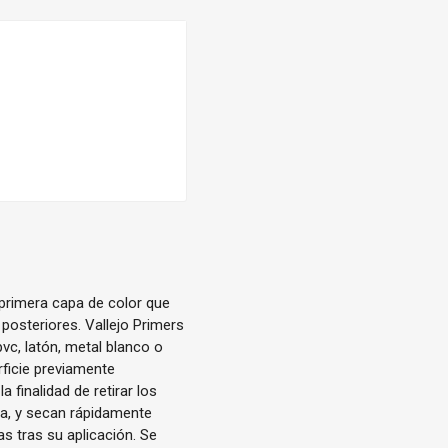
primera capa de color que
 posteriores. Vallejo Primers
vc, latón, metal blanco o
rficie previamente
 finalidad de retirar los
a, y secan rápidamente
s tras su aplicación. Se