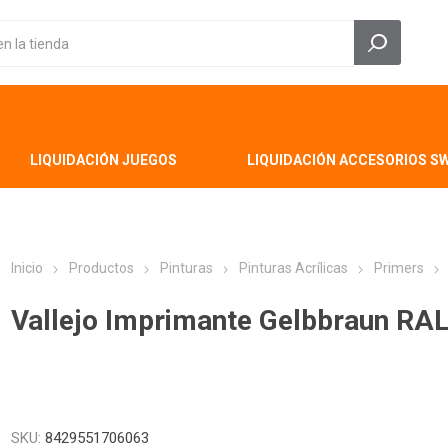
LIQUIDACIÓN JUEGOS
LIQUIDACIÓN ACCESORIOS S
Inicio
Productos
Pinturas
Pinturas Acrílicas
Primers
Vallejo Imprimante Gelbbraun RA
SKU:
8429551706063