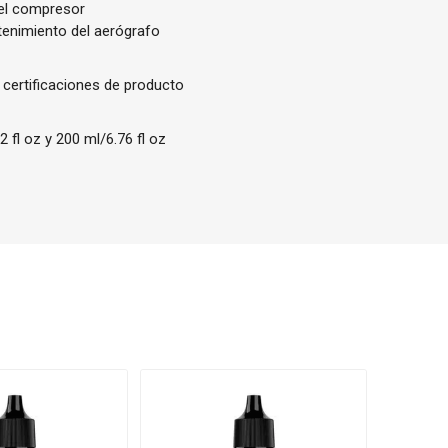
del compresor
tenimiento del aerógrafo
 certificaciones de producto
 fl oz y 200 ml/6.76 fl oz