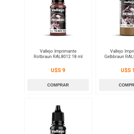
Vallejo Imprimante
Vallejo Imp
Rotbraun RAL8012 18 ml
Gelbbraun RAL
U$S 9
U$S 