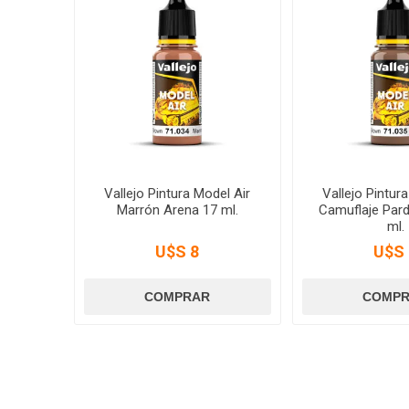
Vallejo Pintura Model Air
Vallejo Pintur
Marrón Arena 17 ml.
Camuflaje Pard
ml.
U$S 8
U$S 