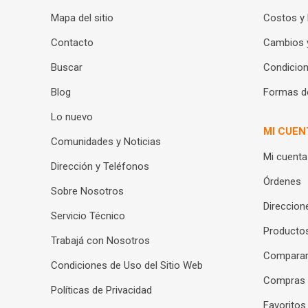
Mapa del sitio
Costos y
Contacto
Cambios 
Buscar
Condicion
Blog
Formas d
Lo nuevo
MI CUEN
Comunidades y Noticias
Mi cuenta
Dirección y Teléfonos
Órdenes
Sobre Nosotros
Direccion
Servicio Técnico
Productos
Trabajá con Nosotros
Compara
Condiciones de Uso del Sitio Web
Compras
Políticas de Privacidad
Favoritos