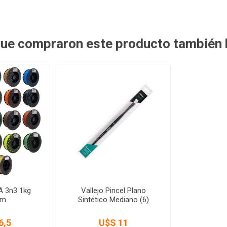
 que compraron este producto también
A 3n3 1kg
Vallejo Pincel Plano
mm
Sintético Mediano (6)
6,5
U$S 11