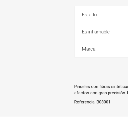
Estado
Es inflamable
Marca
Pinceles con fibras sintétic
efectos con gran precisión. 
Referencia:
B08001