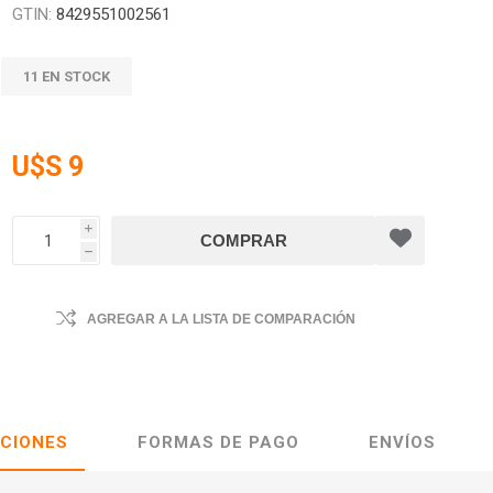
GTIN:
8429551002561
11 EN STOCK
U$S 9
i
h
AGREGAR A LA LISTA DE COMPARACIÓN
ACIONES
FORMAS DE PAGO
ENVÍOS