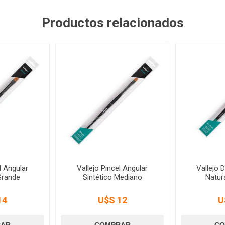
Productos relacionados
l Angular
Vallejo Pincel Angular
Vallejo 
Grande
Sintético Mediano
Natur
14
U$S 12
U