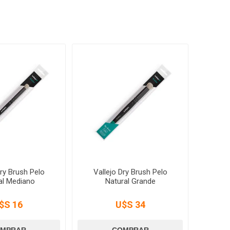
Dry Brush Pelo
Vallejo Dry Brush Pelo
al Mediano
Natural Grande
$S 16
U$S 34