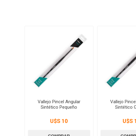
Vallejo Pincel Angular
Vallejo Pince
Sintético Pequeño
Sintético 
U$S 10
U$S 