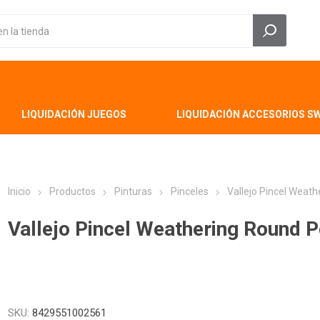
LIQUIDACIÓN JUEGOS
LIQUIDACIÓN ACCESORIOS S
Inicio
Productos
Pinturas
Pinceles
Vallejo Pincel Weat
Vallejo Pincel Weathering Round 
SKU:
8429551002561