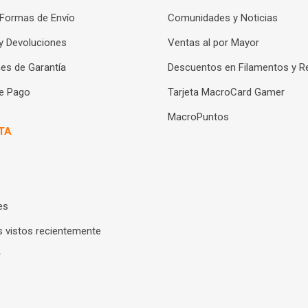
 Formas de Envío
Comunidades y Noticias
y Devoluciones
Ventas al por Mayor
es de Garantía
Descuentos en Filamentos y R
e Pago
Tarjeta MacroCard Gamer
MacroPuntos
TA
es
 vistos recientemente
r