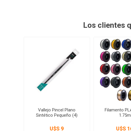
Los clientes
Vallejo Pincel Plano
Filamento PL
Sintético Pequeño (4)
1.75
U$S 9
U$S 1