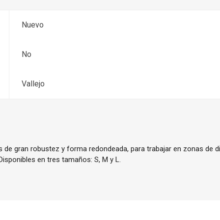
Nuevo
No
Vallejo
as de gran robustez y forma redondeada, para trabajar en zonas de dif
Disponibles en tres tamaños: S, M y L.