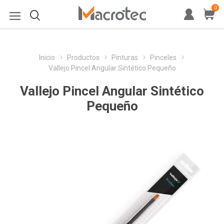
0
Inicio
Productos
Pinturas
Pinceles
Vallejo Pincel Angular Sintético Pequeño
Vallejo Pincel Angular Sintético
Pequeño