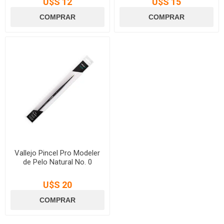
U$S 12
U$S 15
Vallejo Pincel Pro Modeler
de Pelo Natural No. 0
U$S 20