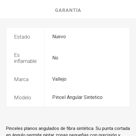
GARANTÍA
Estado
Nuevo
Es
No
inflamable
Marca
Vallejo
Modelo
Pincel Angular Sintetico
Pinceles planos angulados de fibra sintética. Su punta cortada
en ángulo permite pintar zonas pequeñas con precisión y