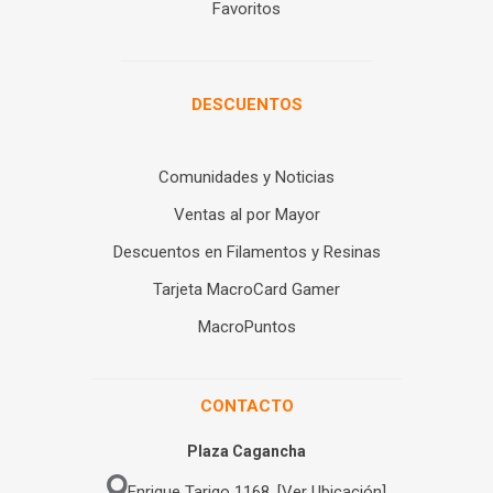
Favoritos
DESCUENTOS
Comunidades y Noticias
Ventas al por Mayor
Descuentos en Filamentos y Resinas
Tarjeta MacroCard Gamer
MacroPuntos
CONTACTO
Plaza Cagancha
Enrique Tarigo 1168. [Ver Ubicación]