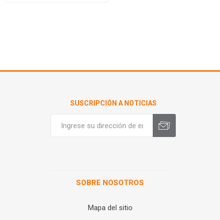
SUSCRIPCIÓN A NOTICIAS
SOBRE NOSOTROS
Mapa del sitio