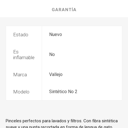
GARANTÍA
Estado
Nuevo
Es
No
inflamable
Marca
Vallejo
Modelo
Sintético No 2
Pinceles perfectos para lavados y filtros. Con fibra sintética
suave y una punta recortada en forma de lengua de gato