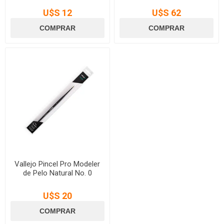
U$S 12
U$S 62
Vallejo Pincel Pro Modeler
de Pelo Natural No. 0
U$S 20