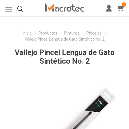
0
Inicio
Productos
Pinturas
Pinceles
Vallejo Pincel Lengua de Gato Sintético No. 2
Vallejo Pincel Lengua de Gato
Sintético No. 2