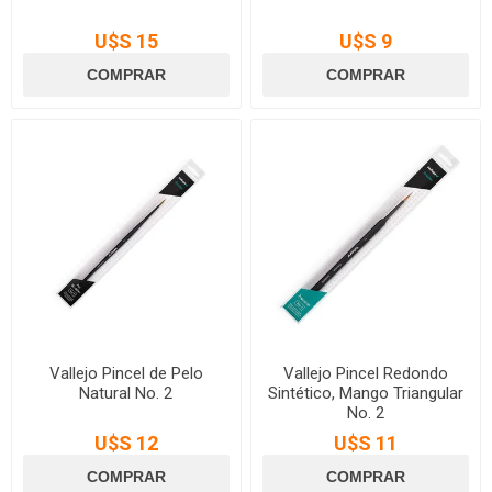
U$S 15
U$S 9
Vallejo Pincel de Pelo
Vallejo Pincel Redondo
Natural No. 2
Sintético, Mango Triangular
No. 2
U$S 12
U$S 11