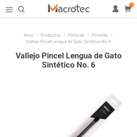
0
Inicio
Productos
Pinturas
Pinceles
Vallejo Pincel Lengua de Gato Sintético No. 6
Vallejo Pincel Lengua de Gato
Sintético No. 6