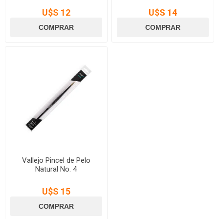
U$S 12
U$S 14
Vallejo Pincel de Pelo
Natural No. 4
U$S 15