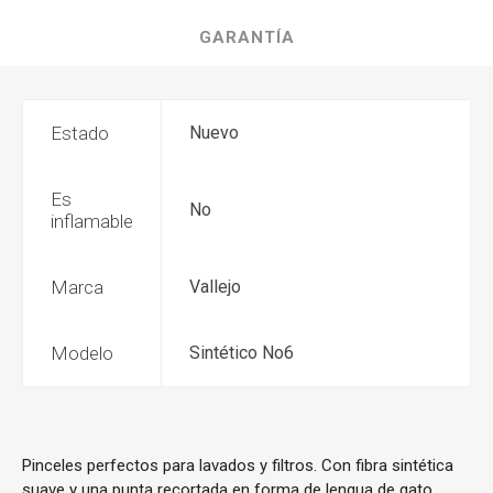
GARANTÍA
Estado
Nuevo
Es
No
inflamable
Marca
Vallejo
Modelo
Sintético No6
Pinceles perfectos para lavados y filtros. Con fibra sintética
suave y una punta recortada en forma de lengua de gato