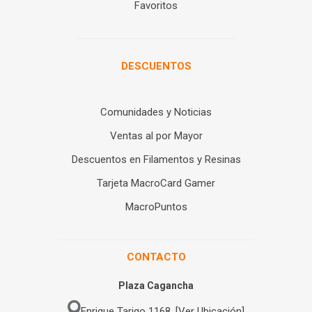
Favoritos
DESCUENTOS
Comunidades y Noticias
Ventas al por Mayor
Descuentos en Filamentos y Resinas
Tarjeta MacroCard Gamer
MacroPuntos
CONTACTO
Plaza Cagancha
Enrique Tarigo 1168. [Ver Ubicación]