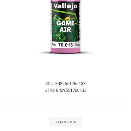
SKU:
8429551760133
GTIN:
8429551760133
7 EN STOCK