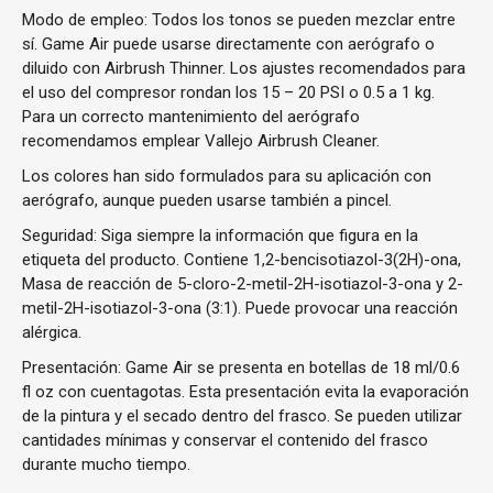
Modo de empleo: Todos los tonos se pueden mezclar entre
sí. Game Air puede usarse directamente con aerógrafo o
diluido con Airbrush Thinner. Los ajustes recomendados para
el uso del compresor rondan los 15 – 20 PSI o 0.5 a 1 kg.
Para un correcto mantenimiento del aerógrafo
recomendamos emplear Vallejo Airbrush Cleaner.
Los colores han sido formulados para su aplicación con
aerógrafo, aunque pueden usarse también a pincel.
Seguridad: Siga siempre la información que figura en la
etiqueta del producto. Contiene 1,2-bencisotiazol-3(2H)-ona,
Masa de reacción de 5-cloro-2-metil-2H-isotiazol-3-ona y 2-
metil-2H-isotiazol-3-ona (3:1). Puede provocar una reacción
alérgica.
Presentación: Game Air se presenta en botellas de 18 ml/0.6
fl oz con cuentagotas. Esta presentación evita la evaporación
de la pintura y el secado dentro del frasco. Se pueden utilizar
cantidades mínimas y conservar el contenido del frasco
durante mucho tiempo.