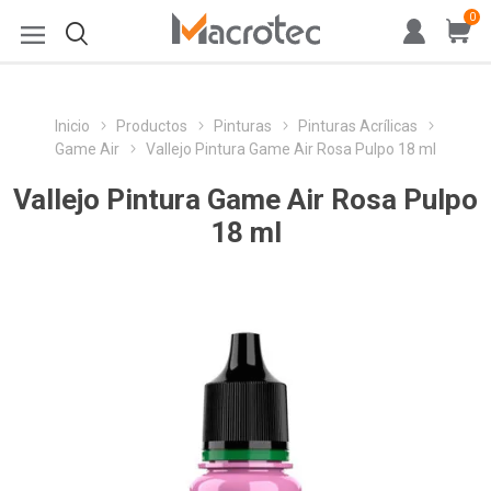
0
Inicio
Productos
Pinturas
Pinturas Acrílicas
Game Air
Vallejo Pintura Game Air Rosa Pulpo 18 ml
Vallejo Pintura Game Air Rosa Pulpo
18 ml