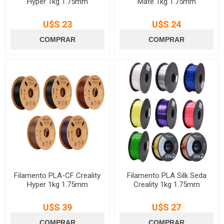
Hyper 1kg 1.75mm
Mate 1kg 1.75mm
U$S 23
U$S 24
Filamento PLA-CF Creality
Filamento PLA Silk Seda
Hyper 1kg 1.75mm
Creality 1kg 1.75mm
U$S 39
U$S 27