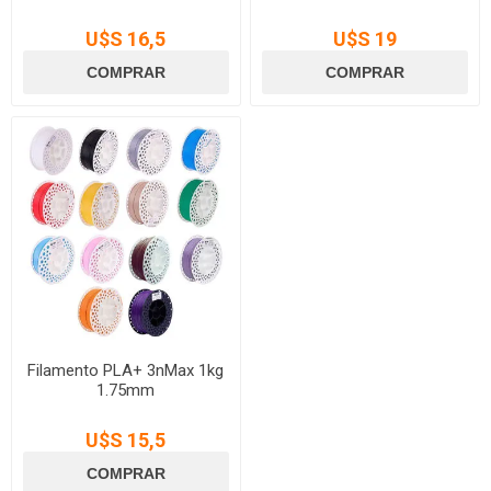
U$S 16,5
U$S 19
Filamento PLA+ 3nMax 1kg
1.75mm
U$S 15,5