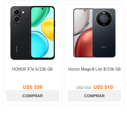
HONOR X7e 6/256 GB
Honor Magic8 Lite 8/256 GB
U$S 339
U$S 510
U$S 550