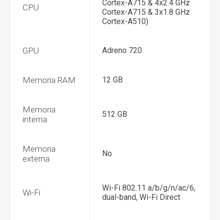
Cortex-A715 & 4x2.4 GHz
CPU
Cortex-A715 & 3x1.8 GHz
Cortex-A510)
GPU
Adreno 720
Memoria RAM
12 GB
Memoria
512 GB
interna
Memoria
No
externa
Wi-Fi 802.11 a/b/g/n/ac/6,
Wi-Fi
dual-band, Wi-Fi Direct