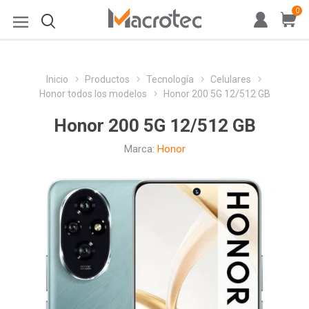
0
Inicio
Productos
Tecnología
Celulares
Honor todos los modelos
Honor 200 5G 12/512 GB
Honor 200 5G 12/512 GB
Marca:
Honor