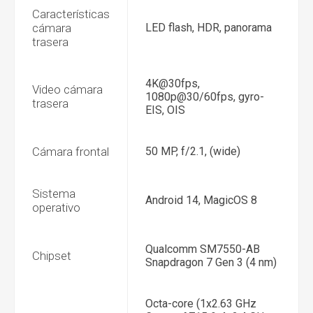
Características
cámara
LED flash, HDR, panorama
trasera
4K@30fps,
Video cámara
1080p@30/60fps, gyro-
trasera
EIS, OIS
Cámara frontal
50 MP, f/2.1, (wide)
Sistema
Android 14, MagicOS 8
operativo
Qualcomm SM7550-AB
Chipset
Snapdragon 7 Gen 3 (4 nm)
Octa-core (1x2.63 GHz