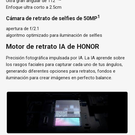
Ultra gran angular de 112°
Enfoque ultra corto a 2.5cm
1
Cámara de retrato de selfies de 50MP
apertura de f/2.1
algoritmo optimizado para iluminación de selfies
Motor de retrato IA de HONOR
Precisión fotográfica impulsada por IA. La IA aprende sobre
los rasgos faciales para capturar cada uno de tus ángulos,
generando diferentes opciones para retratos, fondos e
iluminación para crear imágenes en perfecto balance.