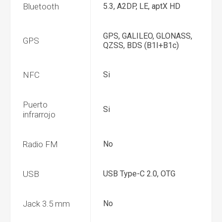
Bluetooth
5.3, A2DP, LE, aptX HD
GPS, GALILEO, GLONASS,
GPS
QZSS, BDS (B1I+B1c)
NFC
Si
Puerto
Si
infrarrojo
Radio FM
No
USB
USB Type-C 2.0, OTG
Jack 3.5 mm
No