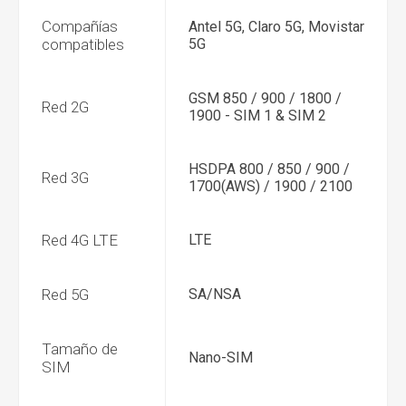
Compañías
Antel 5G, Claro 5G, Movistar
compatibles
5G
GSM 850 / 900 / 1800 /
Red 2G
1900 - SIM 1 & SIM 2
HSDPA 800 / 850 / 900 /
Red 3G
1700(AWS) / 1900 / 2100
Red 4G LTE
LTE
Red 5G
SA/NSA
Tamaño de
Nano-SIM
SIM