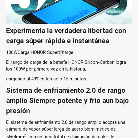
Experimenta la verdadera libertad con
carga súper rápida e instantánea
100W
Carga HONOR SuperCharge
El rango de carga de la batería HONOR Silicon-Carbon logra
los 100W por primera vez en la historia,
cargando al 49%
en tan solo 15 minutos.
Sistema de enfriamiento 2.0 de rango
amplio Siempre potente y frio aun bajo
presión
El sistema de enfriamiento 2.0 de rango amplio adopta una
cámara de vapor súper larga de acero biomimético de
2
5564mm
, con un área total de disipación de calor de