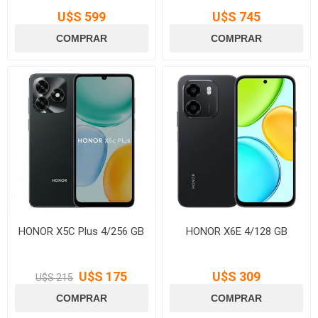
U$S 599
U$S 745
HONOR X5C Plus 4/256 GB
HONOR X6E 4/128 GB
U$S 175
U$S 309
U$S 215