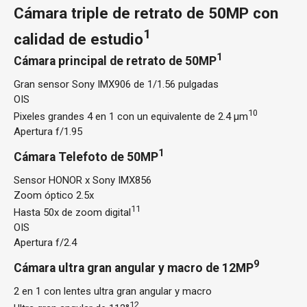
Cámara triple de retrato de 50MP con
1
calidad de estudio
1
Cámara principal de retrato de 50MP
Gran sensor Sony IMX906 de 1/1.56 pulgadas
OIS
10
Pixeles grandes 4 en 1 con un equivalente de 2.4 μm
Apertura f/1.95
1
Cámara Telefoto de 50MP
Sensor HONOR x Sony IMX856
Zoom óptico 2.5x
11
Hasta 50x de zoom digital
OIS
Apertura f/2.4
9
Cámara ultra gran angular y macro de 12MP
2 en 1 con lentes ultra gran angular y macro
12