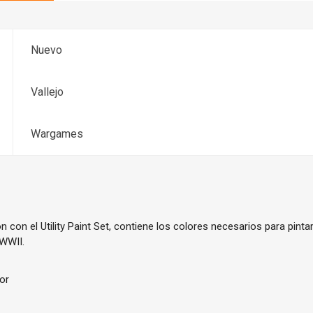
Nuevo
Vallejo
Wargames
 con el Utility Paint Set, contiene los colores necesarios
para pinta
 WWII.
lor