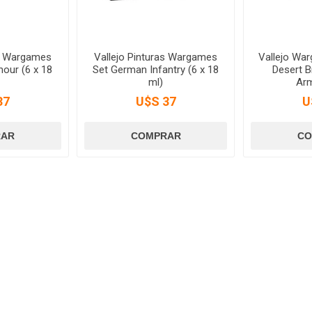
as Wargames
Vallejo Pinturas Wargames
Vallejo Wa
our (6 x 18
Set German Infantry (6 x 18
Desert B
ml)
Arm
37
U$S 37
U