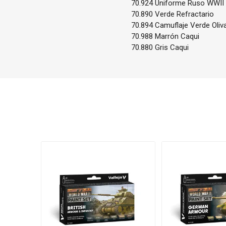
70.924 Uniforme Ruso WWII
70.890 Verde Refractario
70.894 Camuflaje Verde Oliv
70.988 Marrón Caqui
70.880 Gris Caqui