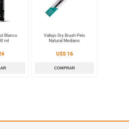
ol Blanco
Vallejo Dry Brush Pelo
00 ml
Natural Mediano
24
U$S 16