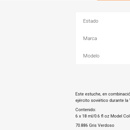
Estado
Marca
Modelo
Este estuche, en combinación
ejército soviético durante la
Contenido:
6 x 18 ml/0.6 fl oz Model Co
70.886 Gris Verdoso