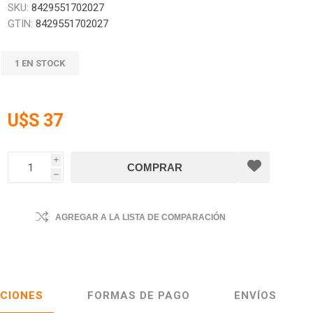
SKU:
8429551702027
GTIN:
8429551702027
1 EN STOCK
U$S 37
i
h
AGREGAR A LA LISTA DE COMPARACIÓN
ACIONES
FORMAS DE PAGO
ENVÍOS