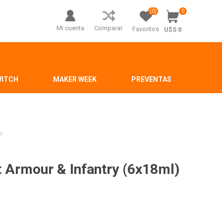
(0)
0
Mi cuenta
Comparar
Favoritos
U$S 0
WITCH
MAKER WEEK
PREVENTAS
 Armour & Infantry (6x18ml)