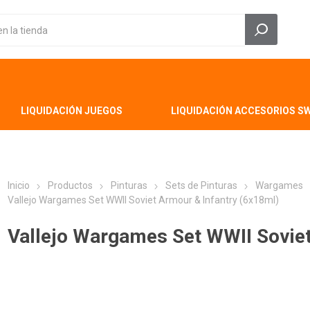
LIQUIDACIÓN JUEGOS
LIQUIDACIÓN ACCESORIOS S
Inicio
Productos
Pinturas
Sets de Pinturas
Wargames
Vallejo Wargames Set WWII Soviet Armour & Infantry (6x18ml)
Vallejo Wargames Set WWII Soviet