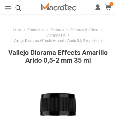
0
Inicio
Productos
Pinturas
Pinturas Acrílicas
Diorama FX
Vallejo Diorama Effects Amarillo Arido 0,5-2 mm 35 ml
Vallejo Diorama Effects Amarillo
Arido 0,5-2 mm 35 ml