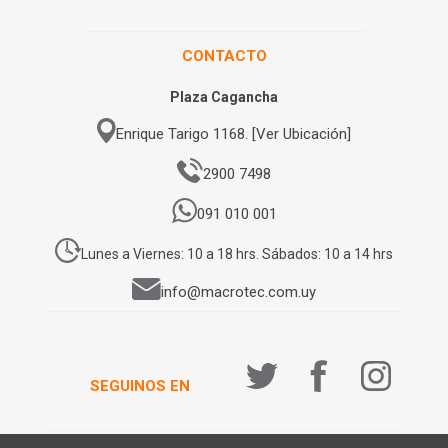
CONTACTO
Plaza Cagancha
Enrique Tarigo 1168. [Ver Ubicación]
2900 7498
091 010 001
Lunes a Viernes: 10 a 18 hrs. Sábados: 10 a 14 hrs
info@macrotec.com.uy
SEGUINOS EN