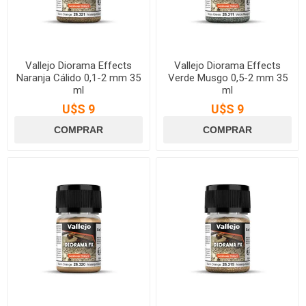
Vallejo Diorama Effects
Vallejo Diorama Effects
Naranja Cálido 0,1-2 mm 35
Verde Musgo 0,5-2 mm 35
ml
ml
U$S 9
U$S 9