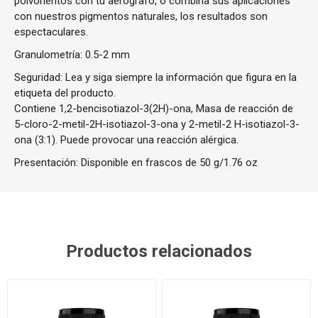
polvorientos con tu aerógrafo, o combina sus aplicaciones
con nuestros pigmentos naturales, los resultados son
espectaculares.
Granulometría: 0.5-2 mm
Seguridad: Lea y siga siempre la información que figura en la
etiqueta del producto.
Contiene 1,2-bencisotiazol-3(2H)-ona, Masa de reacción de
5-cloro-2-metil-2H-isotiazol-3-ona y 2-metil-2 H-isotiazol-3-
ona (3:1). Puede provocar una reacción alérgica.
Presentación: Disponible en frascos de 50 g/1.76 oz
Productos relacionados