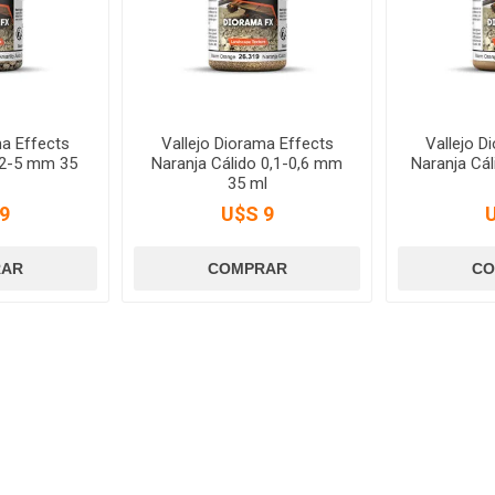
ma Effects
Vallejo Diorama Effects
Vallejo D
 2-5 mm 35
Naranja Cálido 0,1-0,6 mm
Naranja Cá
35 ml
9
U$S 9