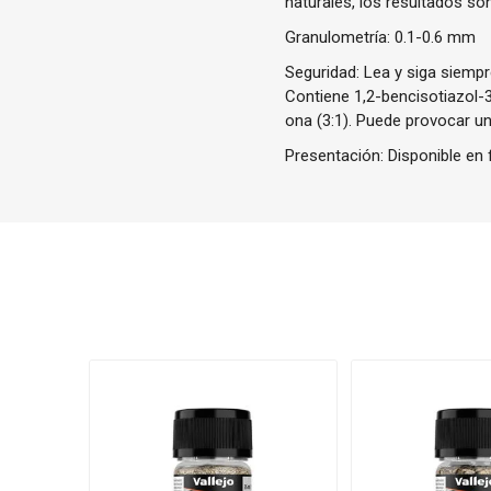
naturales, los resultados so
Granulometría: 0.1-0.6 mm
Seguridad: Lea y siga siempr
Contiene 1,2-bencisotiazol-
ona (3:1). Puede provocar un
Presentación: Disponible en