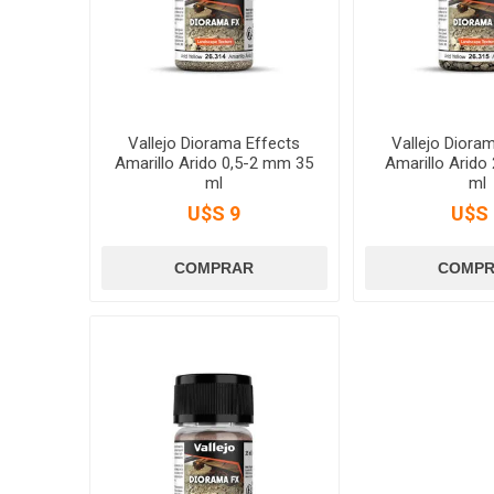
Vallejo Diorama Effects
Vallejo Diora
Amarillo Arido 0,5-2 mm 35
Amarillo Arido
ml
ml
U$S 9
U$S 