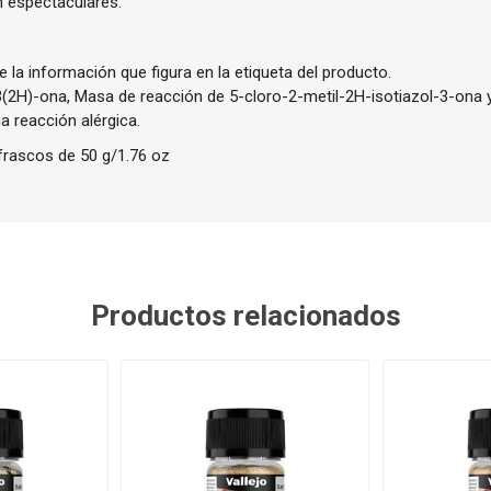
n espectaculares.
e la información que figura en la etiqueta del producto.
3(2H)-ona, Masa de reacción de 5-cloro-2-metil-2H-isotiazol-3-ona y
a reacción alérgica.
 frascos de 50 g/1.76 oz
Productos relacionados