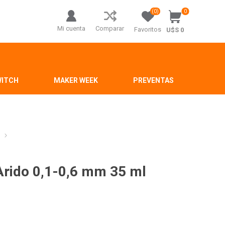
(0)
0
Mi cuenta
Comparar
Favoritos
U$S 0
WITCH
MAKER WEEK
PREVENTAS
Arido 0,1-0,6 mm 35 ml