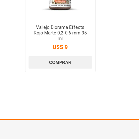
Vallejo Diorama Effects
Rojo Marte 0,2-0,6 mm 35
ml
U$S 9