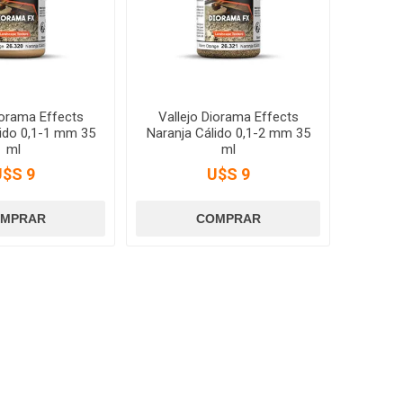
iorama Effects
Vallejo Diorama Effects
lido 0,1-1 mm 35
Naranja Cálido 0,1-2 mm 35
ml
ml
U$S 9
U$S 9