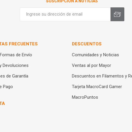
SUSCRIPCIÓN A NOTICIAS
TAS FRECUENTES
DESCUENTOS
 Formas de Envío
Comunidades y Noticias
y Devoluciones
Ventas al por Mayor
es de Garantía
Descuentos en Filamentos y R
e Pago
Tarjeta MacroCard Gamer
MacroPuntos
TA