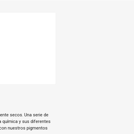
ente secos. Una serie de
a química y sus diferentes
s con nuestros pigmentos