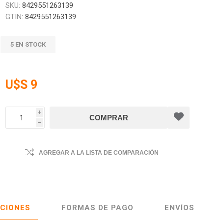
SKU:
8429551263139
GTIN:
8429551263139
5 EN STOCK
U$S 9
i
h
AGREGAR A LA LISTA DE COMPARACIÓN
ACIONES
FORMAS DE PAGO
ENVÍOS