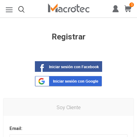
0
Registrar
Soy Cliente
Email: