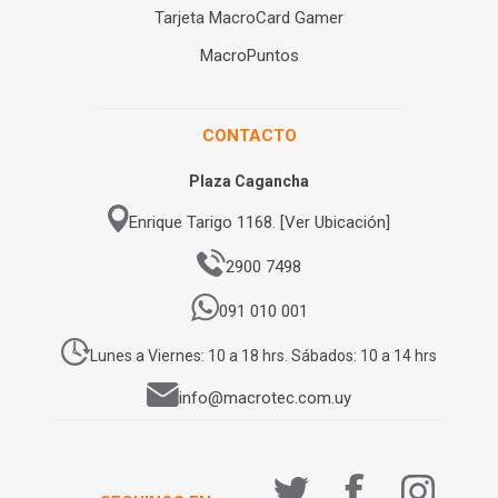
Tarjeta MacroCard Gamer
MacroPuntos
CONTACTO
Plaza Cagancha
Enrique Tarigo 1168. [Ver Ubicación]
2900 7498
091 010 001
Lunes a Viernes: 10 a 18 hrs. Sábados: 10 a 14 hrs
info@macrotec.com.uy