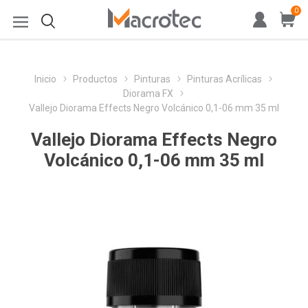
0
Inicio
Productos
Pinturas
Pinturas Acrílicas
Diorama FX
Vallejo Diorama Effects Negro Volcánico 0,1-06 mm 35 ml
Vallejo Diorama Effects Negro
Volcánico 0,1-06 mm 35 ml