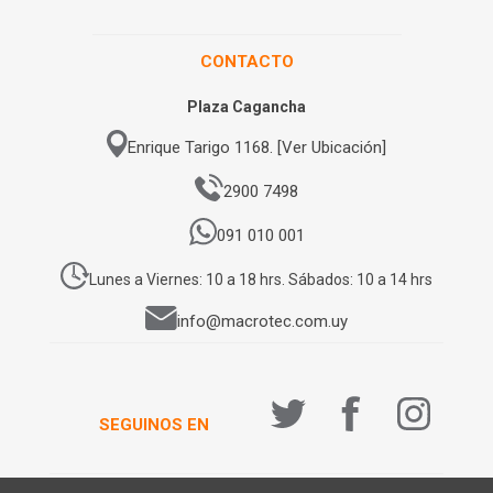
CONTACTO
Plaza Cagancha
Enrique Tarigo 1168. [Ver Ubicación]
2900 7498
091 010 001
Lunes a Viernes: 10 a 18 hrs. Sábados: 10 a 14 hrs
info@macrotec.com.uy
SEGUINOS EN