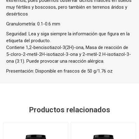
extremos, pues podemos observar dichos matices en suelos
muy fértiles y boscosos, pero también en terrenos áridos y
desérticos
Granulometría: 0.1-0.6 mm
Seguridad: Lea y siga siempre la información que figura en la
etiqueta del producto.
Contiene 1,2-bencisotiazol-3(2H)-ona, Masa de reacción de
5-cloro-2-metil-2H-isotiazol-3-ona y 2-metil-2 H-isotiazol-3-
ona (3:1). Puede provocar una reacción alérgica.
Presentación: Disponible en frascos de 50 g/1.76 oz
Productos relacionados