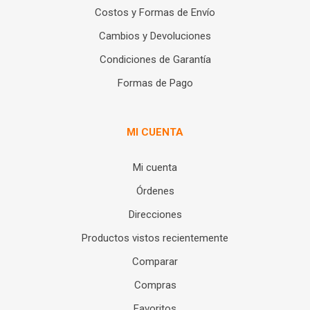
Costos y Formas de Envío
Cambios y Devoluciones
Condiciones de Garantía
Formas de Pago
MI CUENTA
Mi cuenta
Órdenes
Direcciones
Productos vistos recientemente
Comparar
Compras
Favoritos