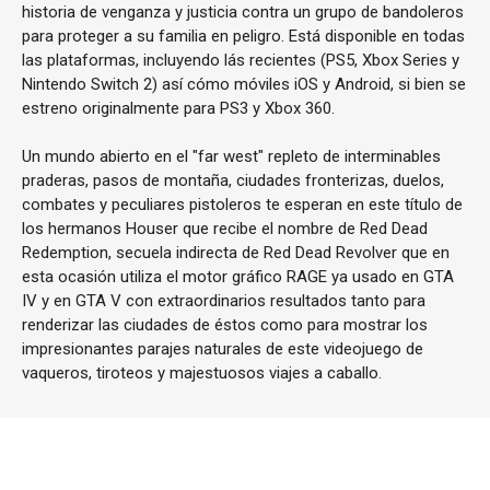
historia de venganza y justicia contra un grupo de bandoleros
para proteger a su familia en peligro. Está disponible en todas
las plataformas, incluyendo lás recientes (PS5, Xbox Series y
Nintendo Switch 2) así cómo móviles iOS y Android, si bien se
estreno originalmente para PS3 y Xbox 360.
Un mundo abierto en el "far west" repleto de interminables
praderas, pasos de montaña, ciudades fronterizas, duelos,
combates y peculiares pistoleros te esperan en este título de
los hermanos Houser que recibe el nombre de Red Dead
Redemption, secuela indirecta de Red Dead Revolver que en
esta ocasión utiliza el motor gráfico RAGE ya usado en GTA
IV y en GTA V con extraordinarios resultados tanto para
renderizar las ciudades de éstos como para mostrar los
impresionantes parajes naturales de este videojuego de
vaqueros, tiroteos y majestuosos viajes a caballo.