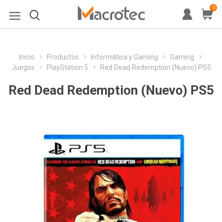
0
Inicio
Productos
Informática y Gaming
Gaming
Juegos
PlayStation 5
Red Dead Redemption (Nuevo) PS5
Red Dead Redemption (Nuevo) PS5