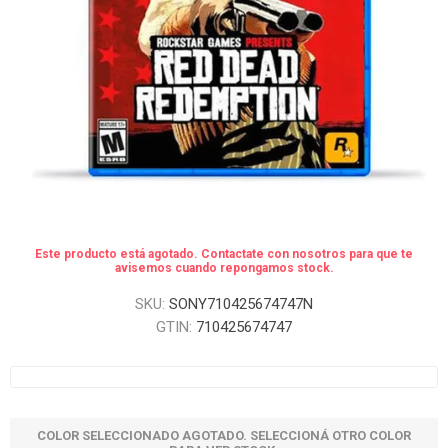
Este producto está agotado. Contactate con nosotros para que te
avisemos cuando repongamos stock.
SKU:
SONY710425674747N
GTIN:
710425674747
COLOR SELECCIONADO AGOTADO. SELECCIONÁ OTRO COLOR