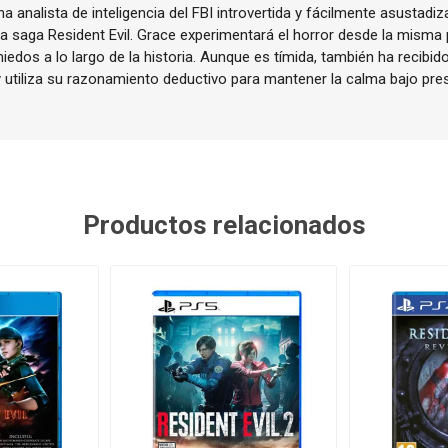
 analista de inteligencia del FBI introvertida y fácilmente asustadi
la saga Resident Evil. Grace experimentará el horror desde la misma 
edos a lo largo de la historia. Aunque es tímida, también ha recibid
utiliza su razonamiento deductivo para mantener la calma bajo pres
Productos relacionados