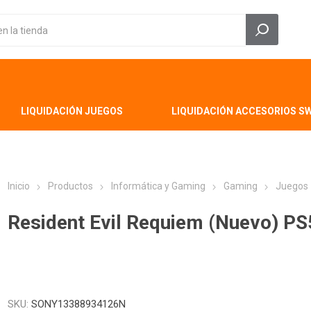
LIQUIDACIÓN JUEGOS
LIQUIDACIÓN ACCESORIOS S
Inicio
Productos
Informática y Gaming
Gaming
Juegos
Resident Evil Requiem (Nuevo) PS
SKU:
SONY13388934126N