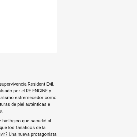
supervivencia Resident Evil,
pulsado por el RE ENGINE y
 realismo estremecedor como
uras de piel auténticas e
s.
re biológico que sacudió al
ue los fanáticos de la
ivir? Una nueva protagonista