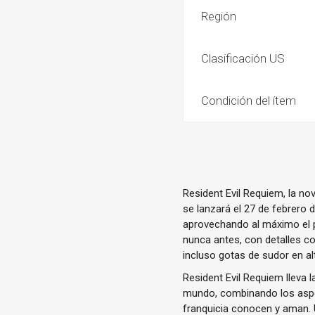
Región
Clasificación US
Condición del ítem
Resident Evil Requiem, la nov
se lanzará el 27 de febrero 
aprovechando al máximo el 
nunca antes, con detalles co
incluso gotas de sudor en al
Resident Evil Requiem lleva l
mundo, combinando los aspec
franquicia conocen y aman. 