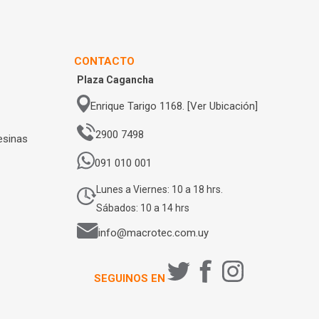
CONTACTO
Plaza Cagancha
Enrique Tarigo 1168. [Ver Ubicación]
2900 7498
esinas
091 010 001
Lunes a Viernes: 10 a 18 hrs.
Sábados: 10 a 14 hrs
info@macrotec.com.uy
SEGUINOS EN