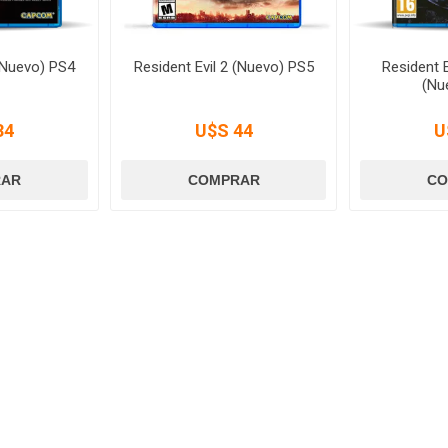
 (Nuevo) PS4
Resident Evil 2 (Nuevo) PS5
Resident E
(Nu
34
U$S 44
U