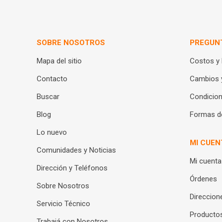
SOBRE NOSOTROS
PREGUN
Mapa del sitio
Costos y
Contacto
Cambios 
Buscar
Condicion
Blog
Formas d
Lo nuevo
MI CUEN
Comunidades y Noticias
Mi cuenta
Dirección y Teléfonos
Órdenes
Sobre Nosotros
Direccion
Servicio Técnico
Productos
Trabajá con Nosotros