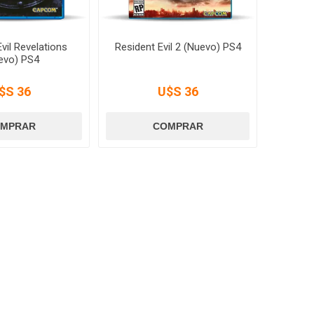
vil Revelations
Resident Evil 2 (Nuevo) PS4
evo) PS4
$S 36
U$S 36