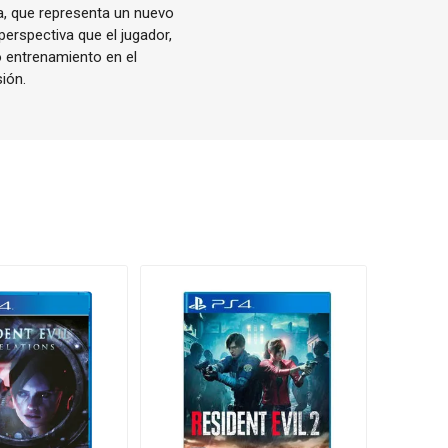
za, que representa un nuevo
perspectiva que el jugador,
o entrenamiento en el
ión.