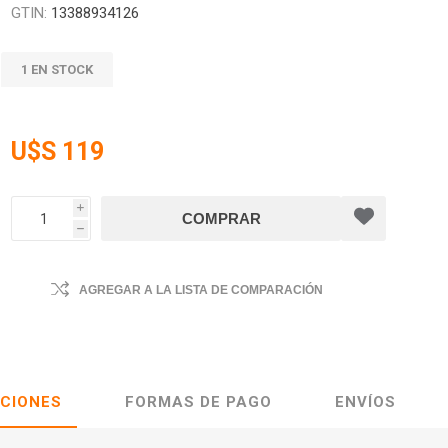
GTIN:
13388934126
1 EN STOCK
U$S 119
i
h
AGREGAR A LA LISTA DE COMPARACIÓN
ACIONES
FORMAS DE PAGO
ENVÍOS