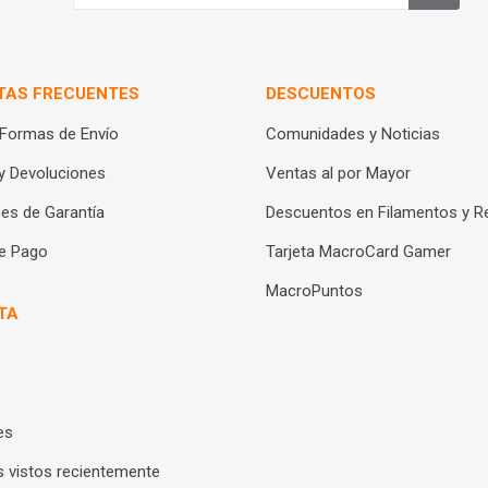
TAS FRECUENTES
DESCUENTOS
 Formas de Envío
Comunidades y Noticias
y Devoluciones
Ventas al por Mayor
es de Garantía
Descuentos en Filamentos y R
e Pago
Tarjeta MacroCard Gamer
MacroPuntos
TA
es
 vistos recientemente